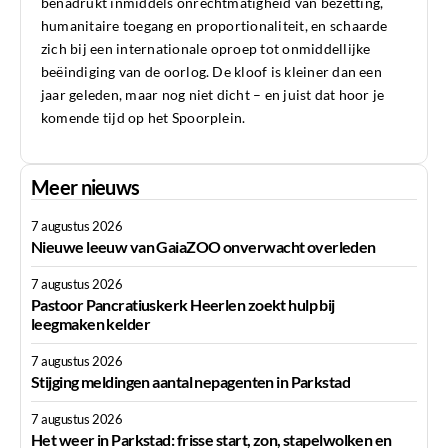
benadrukt inmiddels onrechtmatigheid van bezetting,
humanitaire toegang en proportionaliteit, en schaarde
zich bij een internationale oproep tot onmiddellijke
beëindiging van de oorlog. De kloof is kleiner dan een
jaar geleden, maar nog niet dicht – en juist dat hoor je
komende tijd op het Spoorplein.
Meer nieuws
7 augustus 2026
Nieuwe leeuw van GaiaZOO onverwacht overleden
7 augustus 2026
Pastoor Pancratiuskerk Heerlen zoekt hulp bij
leegmaken kelder
7 augustus 2026
Stijging meldingen aantal nepagenten in Parkstad
7 augustus 2026
Het weer in Parkstad: frisse start, zon, stapelwolken en