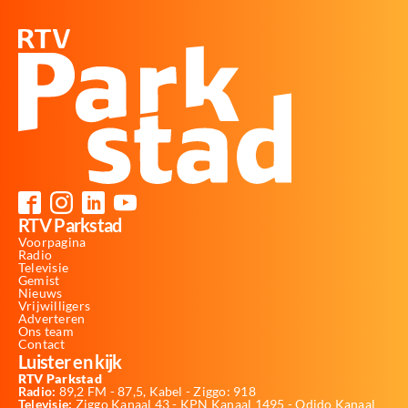
RTV Parkstad
Voorpagina
Radio
Televisie
Gemist
Nieuws
Vrijwilligers
Adverteren
Ons team
Contact
Luister en kijk
RTV Parkstad
Radio:
89,2 FM - 87,5, Kabel - Ziggo: 918
Televisie:
Ziggo Kanaal 43 - KPN Kanaal 1495 - Odido Kanaal