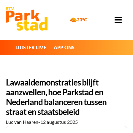
23°C
LUISTER LIVE
APP ONS
Lawaaidemonstraties blijft
aanzwellen, hoe Parkstad en
Nederland balanceren tussen
straat en staatsbeleid
Luc van Haaren
-
12 augustus 2025