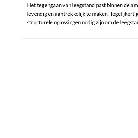
Het tegengaan van leegstand past binnen de a
levendig en aantrekkelijk te maken. Tegelijkerti
structurele oplossingen nodig zijn om de leegst