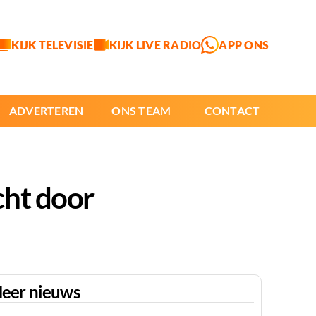
KIJK TELEVISIE
KIJK LIVE RADIO
APP ONS
ADVERTEREN
ONS TEAM
CONTACT
cht door
eer nieuws