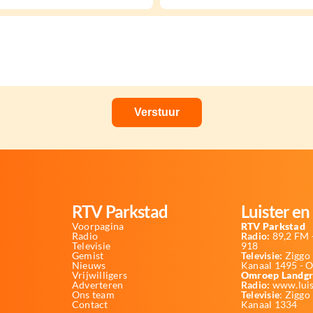
RTV Parkstad
Luister en 
Voorpagina
RTV Parkstad
Radio
Radio:
89,2 FM -
Televisie
918
Gemist
Televisie:
Ziggo 
Nieuws
Kanaal 1495 - 
Vrijwilligers
Omroep Landgr
Adverteren
Radio:
www.luis
Ons team
Televisie
: Ziggo
Contact
Kanaal 1334