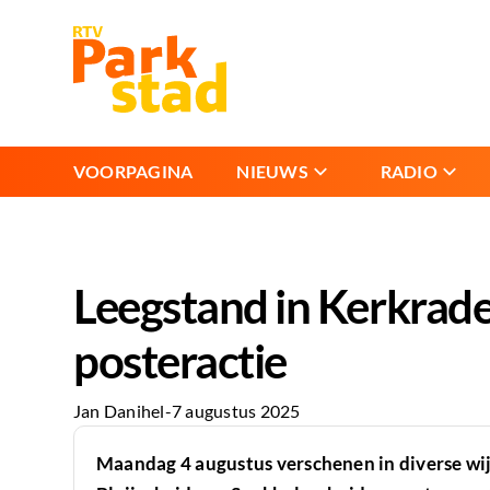
VOORPAGINA
NIEUWS
RADIO
Leegstand in Kerkrad
posteractie
Jan Danihel
-
7 augustus 2025
Maandag 4 augustus verschenen in diverse wi