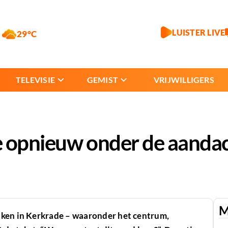
LUISTER LIVE
29°C
TELEVISIE
GEMIST
VRIJWILLIGERS
e opnieuw onder de aanda
M
jken in Kerkrade – waaronder het centrum,