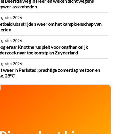
el Beersdalweg in Heerlen weken dicht wegens
gwerkzaamheden
augustus 2026
etbalclubs strijden weer om het kampioenschap van
erlen
augustus 2026
ogleraar Knottnerus pleit voor onafhankelijk
derzoek naar toekomstplan Zuyderland
augustus 2026
t weer in Parkstad: prachtige zomerdag met zon en
x. 28°C