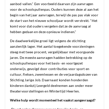
aanbod vallen." Een voorbeeld daarvan zijn aanvragen
voor de schoolspullenpas. Ouders kunnen deze al aan het
begin van het jaar aanvragen, terwijl de pas pas vlak voor
de start van het nieuwe schooljaar wordt verstrekt. "Het
komt voor dat ouders vergeten dat ze de aanvraag al
hebben gedaan en deze opnieuw indienen."
De daadwerkelijke groei ligt volgens de stichting
aanzienlijk lager. Het aantal toegekende voorzieningen
steeg met twee procent, vergelijkbaar met voorgaande
jaren. De meeste aanvragen hadden betrekking op de
schoolspullenpas voor het basis- en voortgezet
onderwijs, gevolgd door contributies voor sport en
cultuur, fietsen, zwemlessen en de verjaardagsdozen van
Stichting Jarige Job. Daarnaast konden honderden
kinderen dankzij Leergeld deelnemen aan onder meer
theatervoorstellingen en Wintertijd Heerlen.
Welke hulp wordt momenteel het vaakst aangevraagd?