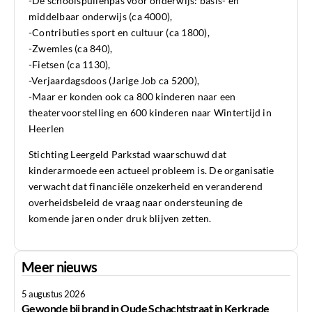
-De schoolspullenpas voor onderwijs: basis- en
middelbaar onderwijs (ca 4000),
-Contributies sport en cultuur (ca 1800),
-Zwemles (ca 840),
-Fietsen (ca 1130),
-Verjaardagsdoos (Jarige Job ca 5200),
-Maar er konden ook ca 800 kinderen naar een
theatervoorstelling en 600 kinderen naar Wintertijd in
Heerlen
Stichting Leergeld Parkstad waarschuwd dat
kinderarmoede een actueel probleem is. De organisatie
verwacht dat financiële onzekerheid en veranderend
overheidsbeleid de vraag naar ondersteuning de
komende jaren onder druk blijven zetten.
Meer nieuws
5 augustus 2026
Gewonde bij brand in Oude Schachtstraat in Kerkrade