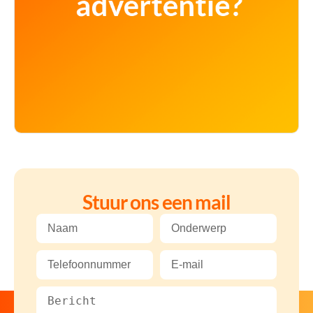
Stuur ons een mail