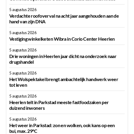
5 augustus 2026
Verdachte roofoverval na acht jaar aangehouden aan de
hand van zijn DNA
5 augustus 2026
Vestiging winkelketen Wibra in Corio Center Heerlen
5 augustus 2026
Drie woningen in Heerlen jaar dicht na onderzoek naar
drugshandel
5 augustus 2026
Het Wolspektakel brengt ambachtelijk handwerk weer
tot leven
5 augustus 2026
Heerlen telt in Parkstad meeste fastfoodzaken per
duizend inwoners
5 augustus 2026
Het weer in Parkstad: zon en wolken, ook kans op een
bui, max. 29°C