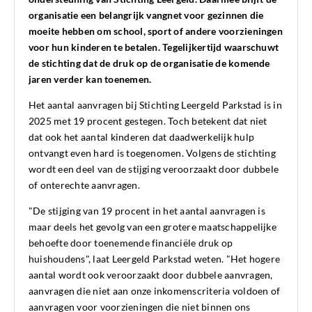
organisatie een belangrijk vangnet voor gezinnen die
moeite hebben om school, sport of andere voorzieningen
voor hun kinderen te betalen. Tegelijkertijd waarschuwt
de stichting dat de druk op de organisatie de komende
jaren verder kan toenemen.
Het aantal aanvragen bij Stichting Leergeld Parkstad is in
2025 met 19 procent gestegen. Toch betekent dat niet
dat ook het aantal kinderen dat daadwerkelijk hulp
ontvangt even hard is toegenomen. Volgens de stichting
wordt een deel van de stijging veroorzaakt door dubbele
of onterechte aanvragen.
"De stijging van 19 procent in het aantal aanvragen is
maar deels het gevolg van een grotere maatschappelijke
behoefte door toenemende financiële druk op
huishoudens", laat Leergeld Parkstad weten. "Het hogere
aantal wordt ook veroorzaakt door dubbele aanvragen,
aanvragen die niet aan onze inkomenscriteria voldoen of
aanvragen voor voorzieningen die niet binnen ons