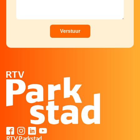
RTV Parkstad