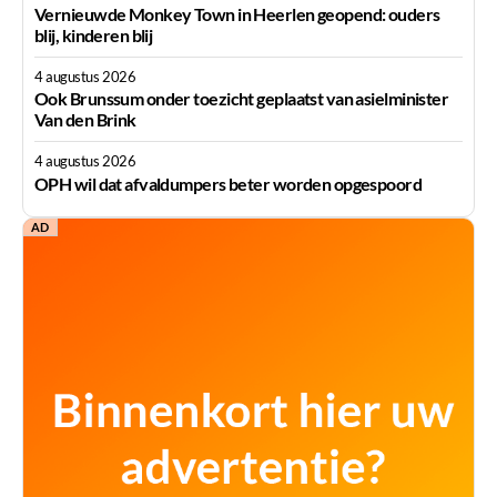
Vernieuwde Monkey Town in Heerlen geopend: ouders
blij, kinderen blij
4 augustus 2026
Ook Brunssum onder toezicht geplaatst van asielminister
Van den Brink
4 augustus 2026
OPH wil dat afvaldumpers beter worden opgespoord
AD