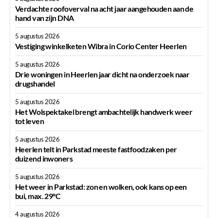
Verdachte roofoverval na acht jaar aangehouden aan de
hand van zijn DNA
5 augustus 2026
Vestiging winkelketen Wibra in Corio Center Heerlen
5 augustus 2026
Drie woningen in Heerlen jaar dicht na onderzoek naar
drugshandel
5 augustus 2026
Het Wolspektakel brengt ambachtelijk handwerk weer
tot leven
5 augustus 2026
Heerlen telt in Parkstad meeste fastfoodzaken per
duizend inwoners
5 augustus 2026
Het weer in Parkstad: zon en wolken, ook kans op een
bui, max. 29°C
4 augustus 2026