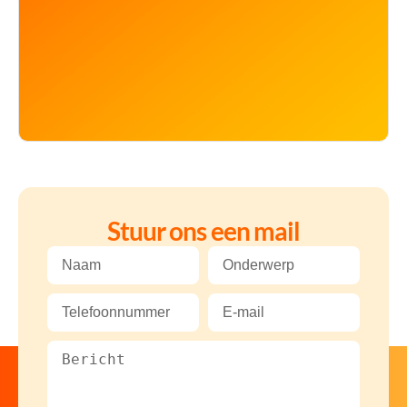
Stuur ons een mail