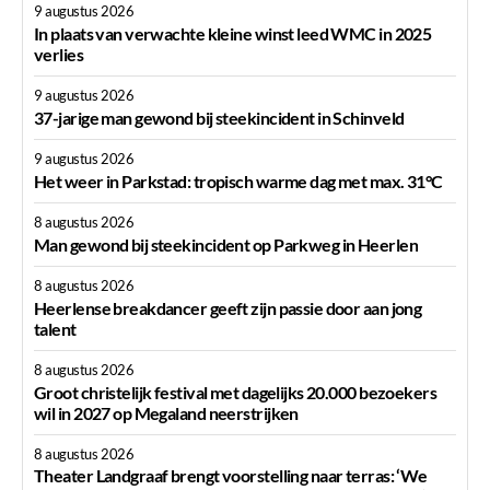
9 augustus 2026
In plaats van verwachte kleine winst leed WMC in 2025
verlies
9 augustus 2026
37-jarige man gewond bij steekincident in Schinveld
9 augustus 2026
Het weer in Parkstad: tropisch warme dag met max. 31°C
8 augustus 2026
Man gewond bij steekincident op Parkweg in Heerlen
8 augustus 2026
Heerlense breakdancer geeft zijn passie door aan jong
talent
8 augustus 2026
Groot christelijk festival met dagelijks 20.000 bezoekers
wil in 2027 op Megaland neerstrijken
8 augustus 2026
Theater Landgraaf brengt voorstelling naar terras: ‘We