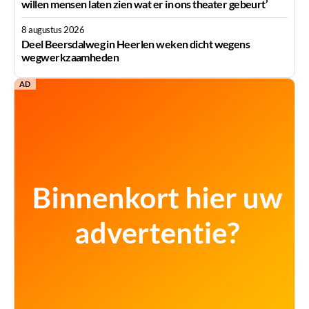
willen mensen laten zien wat er in ons theater gebeurt’
8 augustus 2026
Deel Beersdalweg in Heerlen weken dicht wegens
wegwerkzaamheden
AD