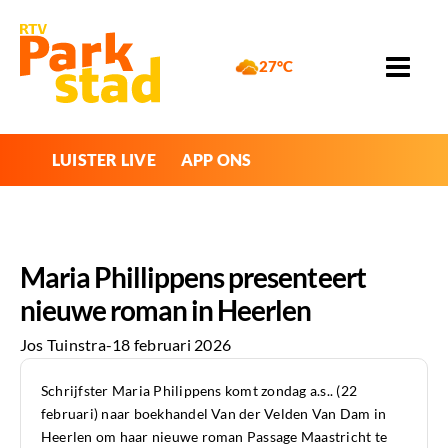
27°C
LUISTER LIVE
APP ONS
Maria Phillippens presenteert
nieuwe roman in Heerlen
Jos Tuinstra
-
18 februari 2026
Schrijfster Maria Philippens komt zondag a.s.. (22
februari) naar boekhandel Van der Velden Van Dam in
Heerlen om haar nieuwe roman Passage Maastricht te