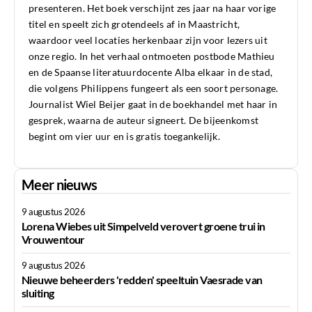
presenteren. Het boek verschijnt zes jaar na haar vorige
titel en speelt zich grotendeels af in Maastricht,
waardoor veel locaties herkenbaar zijn voor lezers uit
onze regio. In het verhaal ontmoeten postbode Mathieu
en de Spaanse literatuurdocente Alba elkaar in de stad,
die volgens Philippens fungeert als een soort personage.
Journalist Wiel Beijer gaat in de boekhandel met haar in
gesprek, waarna de auteur signeert. De bijeenkomst
begint om vier uur en is gratis toegankelijk.
Meer nieuws
9 augustus 2026
Lorena Wiebes uit Simpelveld verovert groene trui in
Vrouwentour
9 augustus 2026
Nieuwe beheerders 'redden' speeltuin Vaesrade van
sluiting