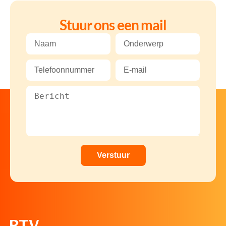
Stuur ons een mail