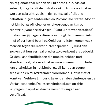
als regionale taal binnen de Europese Unie. Als dat
gebeurt, mag het dialect straks ook in formele situaties
worden gebruikt, zoals in de rechtszaal of tijdens
debatten in gemeenteraden en Provinciale Staten. Mocht
het Limburgs officieel erkend worden, dan kan een
rechter bijvoorbeeld vragen: “Kunt u dit even vertalen?”
En dan ben jij degene die ervoor zorgt dat niemand iets
mist of verkeerd begrijpt. Ook journalisten komen vaak
mensen tegen die liever dialect spreken. Jij kunt dan
zorgen dat hun verhaal precies zo overkomt als bedoeld.
Of denk aan familieleden die moeite hebben met
standaardtaal, of aan situaties waarin iemand zich beter
kan uitdrukken in het Limburgs. Jij kunt dan soepel
schakelen en misverstanden voorkomen. Het initiatief
komt van Veldeke Limburg, Levende Talen Limburgs en de
Vertaalacademie. De lessen vinden plaats op drie
vrijdagen in april en deelnemers ontvangen een
certificaat.