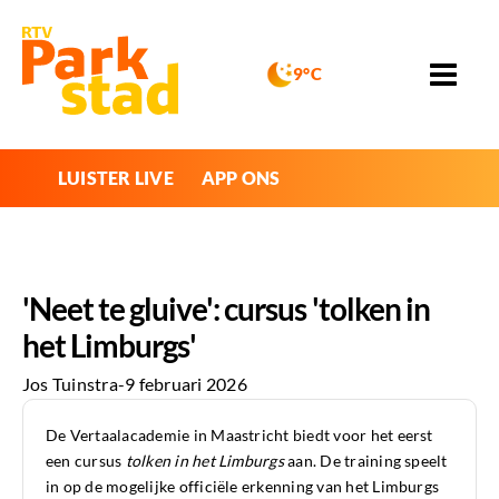
9°C
LUISTER LIVE
APP ONS
'Neet te gluive': cursus 'tolken in
het Limburgs'
Jos Tuinstra
-
9 februari 2026
De Vertaalacademie in Maastricht biedt voor het eerst
een cursus
tolken in het Limburgs
aan. De training speelt
in op de mogelijke officiële erkenning van het Limburgs