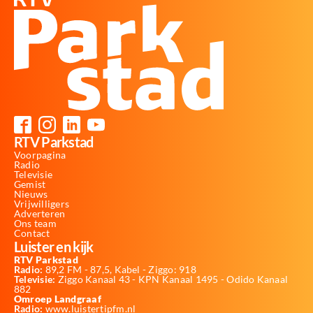
RTV Parkstad
Voorpagina
Radio
Televisie
Gemist
Nieuws
Vrijwilligers
Adverteren
Ons team
Contact
Luister en kijk
RTV Parkstad
Radio:
89,2 FM - 87,5, Kabel - Ziggo: 918
Televisie:
Ziggo Kanaal 43 - KPN Kanaal 1495 - Odido Kanaal
882
Omroep Landgraaf
Radio:
www.luistertipfm.nl