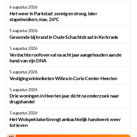
6 augustus 2026
Het weer in Parkstad: zonnig en droog, later
stapelwolken; max. 26°C
5 augustus 2026
Gewonde bij brand in Oude Schachtstraat in Kerkrade
5 augustus 2026
Verdachte roofoverval na acht jaar aangehouden aan de
hand van zijn DNA
5 augustus 2026
Vestiging winkelketen Wibra in Corio Center Heerlen
5 augustus 2026
Drie woningen in Heerlen jaar dicht na onderzoek naar
drugshandel
5 augustus 2026
Het Wolspektakel brengt ambachtelijk handwerk weer
tot leven
AD