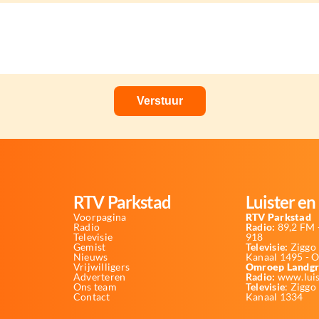
RTV Parkstad
Luister en 
Voorpagina
RTV Parkstad
Radio
Radio:
89,2 FM -
Televisie
918
Gemist
Televisie:
Ziggo 
Nieuws
Kanaal 1495 - 
Vrijwilligers
Omroep Landgr
Adverteren
Radio:
www.luis
Ons team
Televisie
: Ziggo
Contact
Kanaal 1334