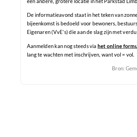
een andere, grotere locatie in het
Parkstad Limb
De informatieavond staat in het teken van zonne
bijeenkomst is bedoeld voor bewoners, bestuur
Eigenaren (VvE’s) die aan de slag zijn met ver
Aanmelden kan nog steeds via
het online formu
lang te wachten met inschrijven, want vol = vol.
Bron: Gem