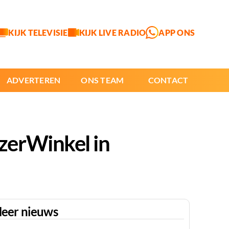
KIJK TELEVISIE
KIJK LIVE RADIO
APP ONS
ADVERTEREN
ONS TEAM
CONTACT
zerWinkel in
eer nieuws