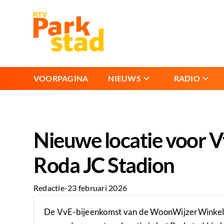
VOORPAGINA
NIEUWS
RADIO
Nieuwe locatie voor 
Roda JC Stadion
Redactie
-
23 februari 2026
De VvE-bijeenkomst van de WoonWijzerWinkel o