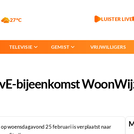
LUISTER LIVE
27°C
TELEVISIE
GEMIST
VRIJWILLIGERS
VvE-bijeenkomst WoonWij
M
p woensdagavond 25 februari is verplaatst naar