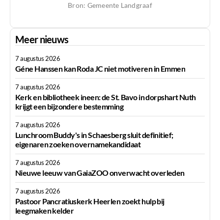
Bron: Gemeente Landgraaf
Meer nieuws
7 augustus 2026
Géne Hanssen kan Roda JC niet motiveren in Emmen
7 augustus 2026
Kerk en bibliotheek ineen: de St. Bavo in dorpshart Nuth
krijgt een bijzondere bestemming
7 augustus 2026
Lunchroom Buddy's in Schaesberg sluit definitief;
eigenaren zoeken overnamekandidaat
7 augustus 2026
Nieuwe leeuw van GaiaZOO onverwacht overleden
7 augustus 2026
Pastoor Pancratiuskerk Heerlen zoekt hulp bij
leegmaken kelder