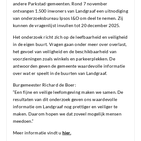
andere Parkstad-gemeenten. Rond 7 november
ontvangen 1.500 inwoners van Landgraaf een uitnodiging
van onderzoeksbureau Ipsos I&O om deel te nemen. Zij
kunnen de vragenlijst invullen tot 20 december 2025.
Het onderzoek richt zich op de leefbaarheid en veiligheid
in de eigen buurt. Vragen gaan onder meer over overlast,
het gevoel van veiligheid en de beschikbaarheid van
voorzieningen zoals winkels en parkeerplekken. De
antwoorden geven de gemeente waardevolle informatie
over wat er speelt in de buurten van Landgraaf.
Burgemeester Richard de Boer:
“Een fijne en veilige leefomgeving maken we samen. De
resultaten van dit onderzoek geven ons waardevolle
informatie om Landgraaf nog prettiger en veiliger te
maken. Daarom hopen we dat zoveel mogelijk mensen
meedoen.”
Meer informatie vindt u
hier.