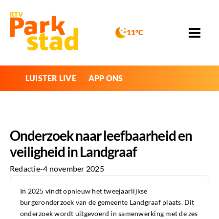
11°C
LUISTER LIVE
APP ONS
Onderzoek naar leefbaarheid en
veiligheid in Landgraaf
Redactie
-
4 november 2025
In 2025 vindt opnieuw het tweejaarlijkse
burgeronderzoek van de gemeente Landgraaf plaats. Dit
onderzoek wordt uitgevoerd in samenwerking met de zes