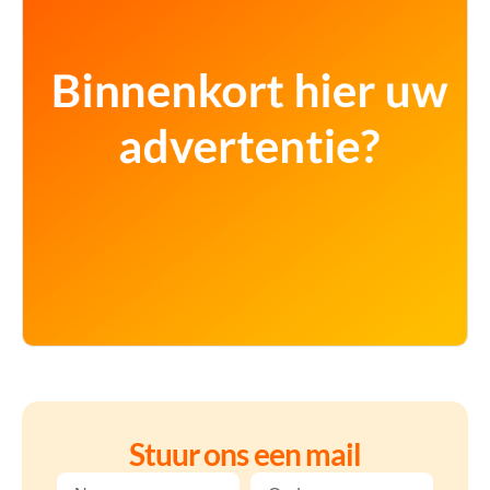
Stuur ons een mail