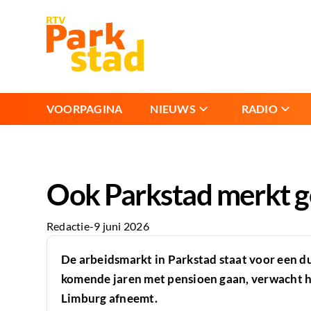
VOORPAGINA
NIEUWS
RADIO
Ook Parkstad merkt 
Redactie
-
9 juni 2026
De arbeidsmarkt in Parkstad staat voor een d
komende jaren met pensioen gaan, verwacht he
Limburg afneemt.