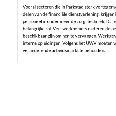
Vooral sectoren die in Parkstad sterk vertegenwo
delen van de financiële dienstverlening, krijgen h
personeel in onder meer de zorg, techniek, ICT 
belangrijke rol. Veel werknemers naderen de pen
beschikbaar zijn om hen te vervangen. Werkgev
interne opleidingen. Volgens het UWV moeten w
veranderende arbeidsmarkt te behouden.