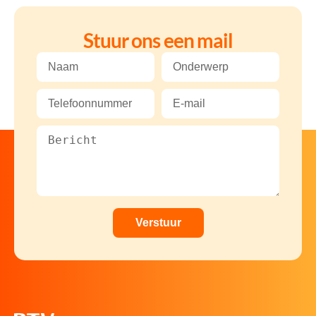
Stuur ons een mail