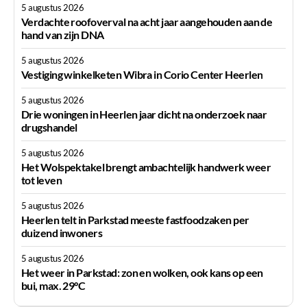
5 augustus 2026
Verdachte roofoverval na acht jaar aangehouden aan de
hand van zijn DNA
5 augustus 2026
Vestiging winkelketen Wibra in Corio Center Heerlen
5 augustus 2026
Drie woningen in Heerlen jaar dicht na onderzoek naar
drugshandel
5 augustus 2026
Het Wolspektakel brengt ambachtelijk handwerk weer
tot leven
5 augustus 2026
Heerlen telt in Parkstad meeste fastfoodzaken per
duizend inwoners
5 augustus 2026
Het weer in Parkstad: zon en wolken, ook kans op een
bui, max. 29°C