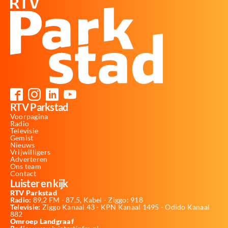
RTV Parkstad
Voorpagina
Radio
Televisie
Gemist
Nieuws
Vrijwilligers
Adverteren
Ons team
Contact
Luister en kijk
RTV Parkstad
Radio:
89,2 FM - 87,5, Kabel - Ziggo: 918
Televisie:
Ziggo Kanaal 43 - KPN Kanaal 1495 - Odido Kanaal
882
Omroep Landgraaf