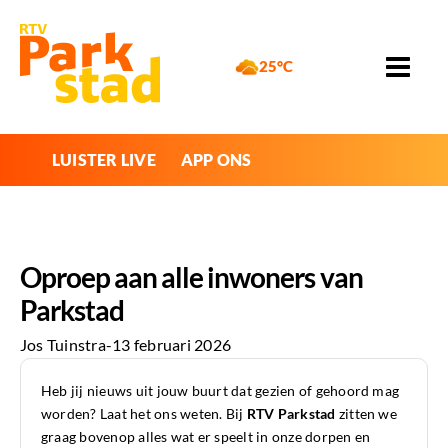
25°C
LUISTER LIVE
APP ONS
Oproep aan alle inwoners van
Parkstad
Jos Tuinstra
-
13 februari 2026
Heb jij nieuws uit jouw buurt dat gezien of gehoord mag
worden? Laat het ons weten. Bij
RTV Parkstad
zitten we
graag bovenop alles wat er speelt in onze dorpen en