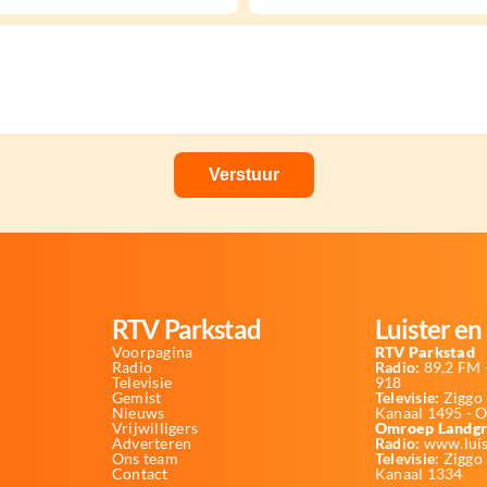
RTV Parkstad
Luister en 
Voorpagina
RTV Parkstad
Radio
Radio:
89,2 FM -
Televisie
918
Gemist
Televisie:
Ziggo 
Nieuws
Kanaal 1495 - 
Vrijwilligers
Omroep Landgr
Adverteren
Radio:
www.luis
Ons team
Televisie
: Ziggo
Contact
Kanaal 1334