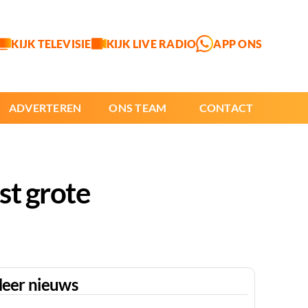
KIJK TELEVISIE
KIJK LIVE RADIO
APP ONS
ADVERTEREN
ONS TEAM
CONTACT
st grote
eer nieuws