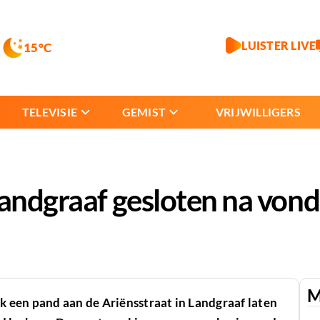
LUISTER LIVE
15°C
TELEVISIE
GEMIST
VRIJWILLIGERS
Landgraaf gesloten na vond
M
 een pand aan de Ariënsstraat in Landgraaf laten