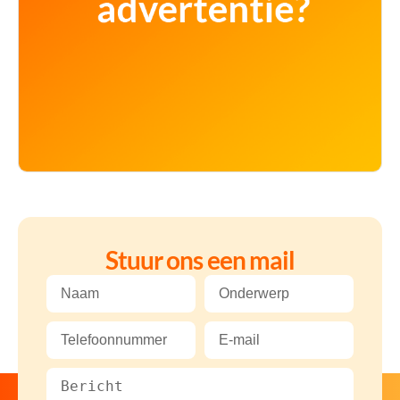
Stuur ons een mail