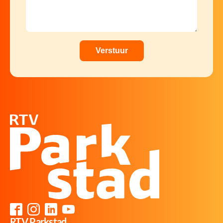
RTV Parkstad