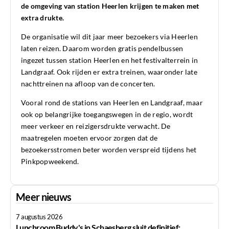
de omgeving van station Heerlen krijgen te maken met
extra drukte.
De organisatie wil dit jaar meer bezoekers via Heerlen
laten reizen. Daarom worden gratis pendelbussen
ingezet tussen station Heerlen en het festivalterrein in
Landgraaf. Ook rijden er extra treinen, waaronder late
nachttreinen na afloop van de concerten.
Vooral rond de stations van Heerlen en Landgraaf, maar
ook op belangrijke toegangswegen in de regio, wordt
meer verkeer en reizigersdrukte verwacht. De
maatregelen moeten ervoor zorgen dat de
bezoekersstromen beter worden verspreid tijdens het
Pinkpopweekend.
Meer nieuws
7 augustus 2026
Lunchroom Buddy's in Schaesberg sluit definitief;