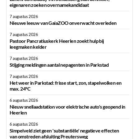
eigenaren zoeken overnamekandidaat
7 augustus 2026
Nieuwe leeuw van GaiaZOO onverwacht overleden
7 augustus 2026
Pastoor Pancratiuskerk Heerlen zoekt hulp bij
leegmaken kelder
7 augustus 2026
Stijging meldingen aantal nepagenten in Parkstad
7 augustus 2026
Het weer in Parkstad: frisse start, zon, stapelwolken en
max. 24°C
6 augustus 2026
Nieuw snellaadstation voor elektrische auto's geopend in
Heerlen
6 augustus 2026
Simpelveld ziet geen 'substantiële' negatieve effecten
van omstreden afsluiting Preutersweg