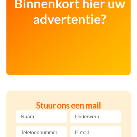
Stuur ons een mail