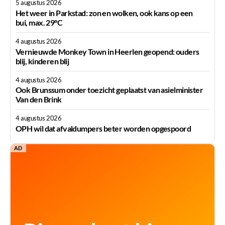
5 augustus 2026
Het weer in Parkstad: zon en wolken, ook kans op een
bui, max. 29°C
4 augustus 2026
Vernieuwde Monkey Town in Heerlen geopend: ouders
blij, kinderen blij
4 augustus 2026
Ook Brunssum onder toezicht geplaatst van asielminister
Van den Brink
4 augustus 2026
OPH wil dat afvaldumpers beter worden opgespoord
AD