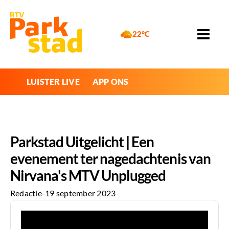
22°C
LUISTER LIVE
APP ONS
Parkstad Uitgelicht | Een
evenement ter nagedachtenis van
Nirvana's MTV Unplugged
Redactie
-
19 september 2023