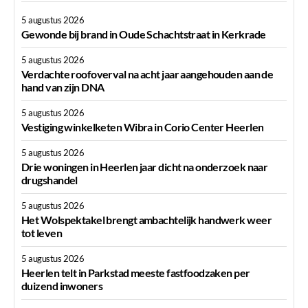
5 augustus 2026
Gewonde bij brand in Oude Schachtstraat in Kerkrade
5 augustus 2026
Verdachte roofoverval na acht jaar aangehouden aan de
hand van zijn DNA
5 augustus 2026
Vestiging winkelketen Wibra in Corio Center Heerlen
5 augustus 2026
Drie woningen in Heerlen jaar dicht na onderzoek naar
drugshandel
5 augustus 2026
Het Wolspektakel brengt ambachtelijk handwerk weer
tot leven
5 augustus 2026
Heerlen telt in Parkstad meeste fastfoodzaken per
duizend inwoners