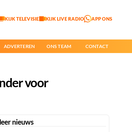
KIJK TELEVISIE
KIJK LIVE RADIO
APP ONS
ADVERTEREN
ONS TEAM
CONTACT
nder voor
eer nieuws