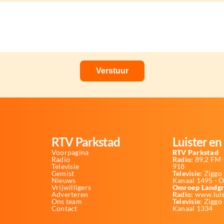
RTV Parkstad
Luister en 
Voorpagina
RTV Parkstad
Radio
Radio:
89,2 FM -
Televisie
918
Gemist
Televisie:
Ziggo 
Nieuws
Kanaal 1495 - 
Vrijwilligers
Omroep Landgr
Adverteren
Radio:
www.luis
Ons team
Televisie
: Ziggo
Contact
Kanaal 1334