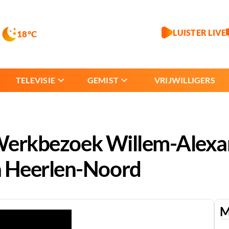
LUISTER LIVE
18°C
TELEVISIE
GEMIST
VRIJWILLIGERS
| Werkbezoek Willem-Alexa
 Heerlen-Noord
M