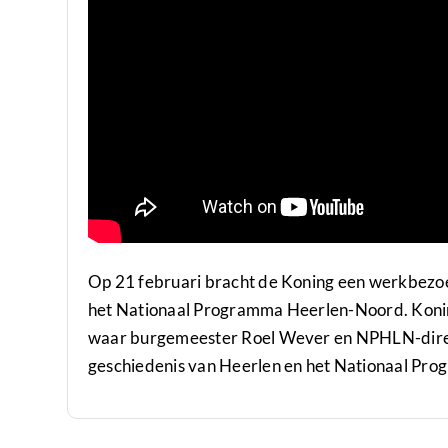
Op 21 februari bracht de Koning een werkbezoe
het Nationaal Programma Heerlen-Noord. Koning
waar burgemeester Roel Wever en NPHLN-dire
geschiedenis van Heerlen en het Nationaal Pr