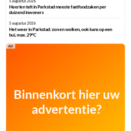
5 augustus 2026
Heerlen telt in Parkstad meeste fastfoodzaken per
duizend inwoners
5 augustus 2026
Het weer in Parkstad: zon en wolken, ook kans op een
bui, max. 29°C
AD