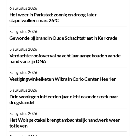
6 augustus 2026
Het weer in Parkstad: zonnig en droog, later
stapelwolken; max. 26°C
5 augustus 2026
Gewonde bij brand in Oude Schachtstraat in Kerkrade
5 augustus 2026
Verdachte roofoverval na acht jaar aangehouden aan de
hand van zijn DNA
5 augustus 2026
Vestiging winkelketen Wibra in Corio Center Heerlen
5 augustus 2026
Drie woningen in Heerlen jaar dicht na onderzoek naar
drugshandel
5 augustus 2026
Het Wolspektakel brengt ambachtelijk handwerk weer
tot leven