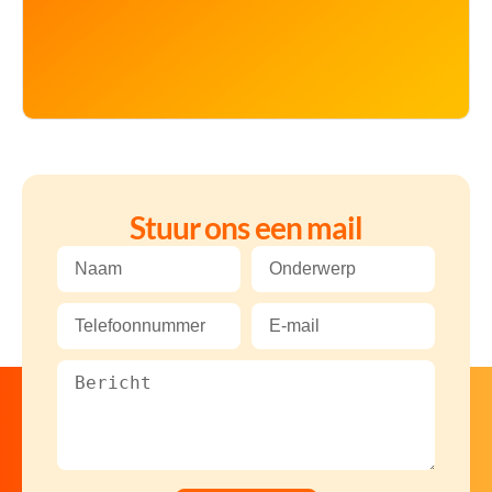
Stuur ons een mail