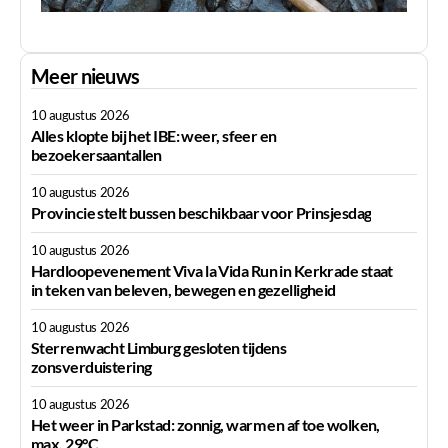
Meer nieuws
10 augustus 2026
Alles klopte bij het IBE: weer, sfeer en
bezoekersaantallen
10 augustus 2026
Provincie stelt bussen beschikbaar voor Prinsjesdag
10 augustus 2026
Hardloopevenement Viva la Vida Run in Kerkrade staat
in teken van beleven, bewegen en gezelligheid
10 augustus 2026
Sterrenwacht Limburg gesloten tijdens
zonsverduistering
10 augustus 2026
Het weer in Parkstad: zonnig, warm en af toe wolken,
max. 29°C