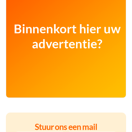
Stuur ons een mail