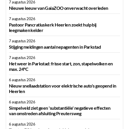
7 augustus 2026
Nieuwe leeuw van GaiaZOO onverwacht overleden
7 augustus 2026
Pastoor Pancratiuskerk Heerlen zoekt hulp bij
leegmaken kelder
7 augustus 2026
Stijging meldingen aantal nepagenten in Parkstad
7 augustus 2026
Het weer in Parkstad: frisse start, zon, stapelwolken en
max. 24°C
6 augustus 2026
Nieuw snellaadstation voor elektrische auto's geopend in
Heerlen
6 augustus 2026
Simpelveld ziet geen 'substantiële' negatieve effecten
van omstreden afsluiting Preutersweg
6 augustus 2026