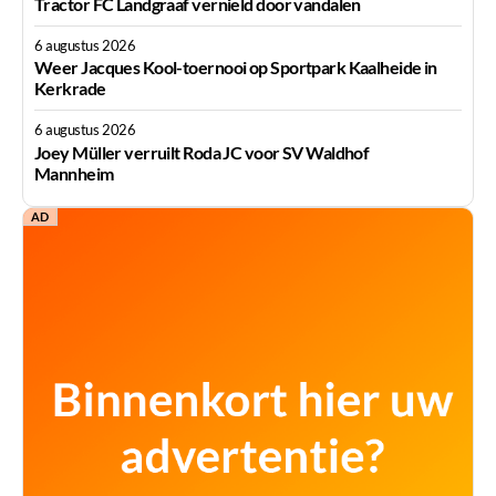
Tractor FC Landgraaf vernield door vandalen
6 augustus 2026
Weer Jacques Kool-toernooi op Sportpark Kaalheide in
Kerkrade
6 augustus 2026
Joey Müller verruilt Roda JC voor SV Waldhof
Mannheim
AD