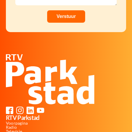
RTV Parkstad
Voorpagina
Radio
Televisie