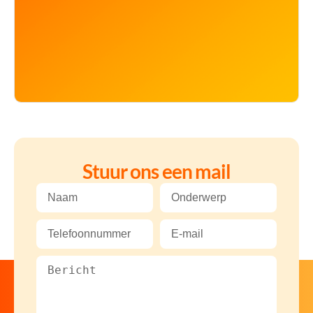
Stuur ons een mail