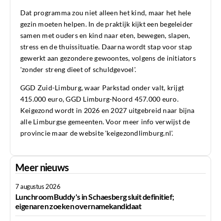
Dat programma zou niet alleen het kind, maar het hele
gezin moeten helpen. In de praktijk kijkt een begeleider
samen met ouders en kind naar eten, bewegen, slapen,
stress en de thuissituatie. Daarna wordt stap voor stap
gewerkt aan gezondere gewoontes, volgens de initiators
'zonder streng dieet of schuldgevoel'.
GGD Zuid-Limburg, waar Parkstad onder valt, krijgt
415.000 euro, GGD Limburg-Noord 457.000 euro.
Keigezond wordt in 2026 en 2027 uitgebreid naar bijna
alle Limburgse gemeenten. Voor meer info verwijst de
provincie maar de website 'keigezondlimburg.nl'.
Meer nieuws
7 augustus 2026
Lunchroom Buddy's in Schaesberg sluit definitief;
eigenaren zoeken overnamekandidaat