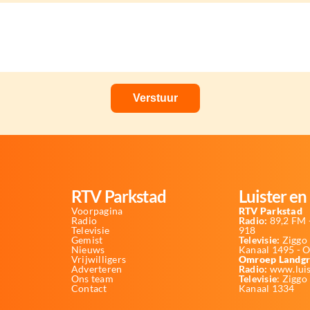
RTV Parkstad
Luister en 
Voorpagina
RTV Parkstad
Radio
Radio:
89,2 FM -
Televisie
918
Gemist
Televisie:
Ziggo 
Nieuws
Kanaal 1495 - 
Vrijwilligers
Omroep Landgr
Adverteren
Radio:
www.luis
Ons team
Televisie
: Ziggo
Contact
Kanaal 1334