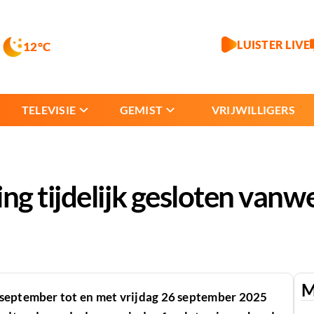
LUISTER LIVE
12°C
TELEVISIE
GEMIST
VRIJWILLIGERS
g tijdelijk gesloten vanw
M
 september tot en met vrijdag 26 september 2025