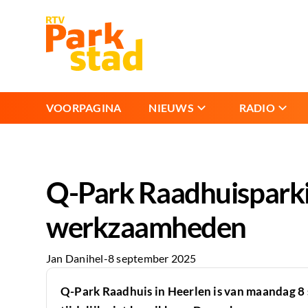
VOORPAGINA
NIEUWS
RADIO
Q-Park Raadhuisparkin
werkzaamheden
Jan Danihel
-
8 september 2025
Q-Park Raadhuis in Heerlen is van maandag 8