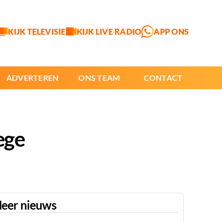
KIJK TELEVISIE
KIJK LIVE RADIO
APP ONS
ADVERTEREN
ONS TEAM
CONTACT
ege
eer nieuws