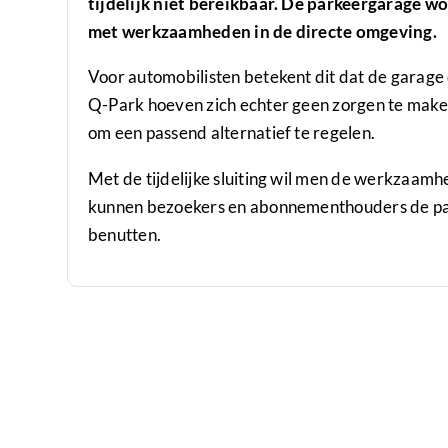
tijdelijk niet bereikbaar. De parkeergarage 
met werkzaamheden in de directe omgeving.
Voor automobilisten betekent dit dat de garage
Q-Park hoeven zich echter geen zorgen te maken
om een passend alternatief te regelen.
Met de tijdelijke sluiting wil men de werkzaamhe
kunnen bezoekers en abonnementhouders de par
benutten.