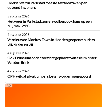
Heerlen telt in Parkstad meeste fastfoodzaken per
duizend inwoners
5 augustus 2026
Het weer in Parkstad: zon en wolken, ook kans op een
bui, max. 29°C
4 augustus 2026
Vernieuwde Monkey Town in Heerlen geopend: ouders
blij, kinderen blij
4 augustus 2026
Ook Brunssum onder toezicht geplaatst van asielminister
Van den Brink
4 augustus 2026
OPH wil dat afvaldumpers beter worden opgespoord
AD