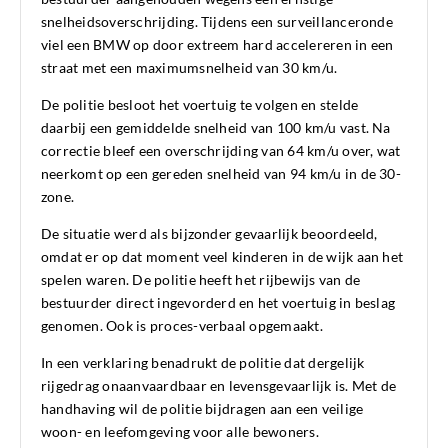
snelheidsoverschrijding. Tijdens een surveillanceronde
viel een BMW op door extreem hard accelereren in een
straat met een maximumsnelheid van 30 km/u.
De politie besloot het voertuig te volgen en stelde
daarbij een gemiddelde snelheid van 100 km/u vast. Na
correctie bleef een overschrijding van 64 km/u over, wat
neerkomt op een gereden snelheid van 94 km/u in de 30-
zone.
De situatie werd als bijzonder gevaarlijk beoordeeld,
omdat er op dat moment veel kinderen in de wijk aan het
spelen waren. De politie heeft het rijbewijs van de
bestuurder direct ingevorderd en het voertuig in beslag
genomen. Ook is proces-verbaal opgemaakt.
In een verklaring benadrukt de politie dat dergelijk
rijgedrag onaanvaardbaar en levensgevaarlijk is. Met de
handhaving wil de politie bijdragen aan een veilige
woon- en leefomgeving voor alle bewoners.