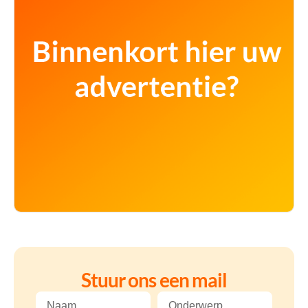
Stuur ons een mail