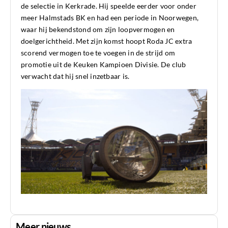
de selectie in Kerkrade. Hij speelde eerder voor onder
meer Halmstads BK en had een periode in Noorwegen,
waar hij bekendstond om zijn loopvermogen en
doelgerichtheid. Met zijn komst hoopt Roda JC extra
scorend vermogen toe te voegen in de strijd om
promotie uit de Keuken Kampioen Divisie. De club
verwacht dat hij snel inzetbaar is.
Meer nieuws