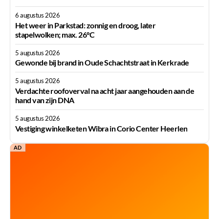
6 augustus 2026
Het weer in Parkstad: zonnig en droog, later
stapelwolken; max. 26°C
5 augustus 2026
Gewonde bij brand in Oude Schachtstraat in Kerkrade
5 augustus 2026
Verdachte roofoverval na acht jaar aangehouden aan de
hand van zijn DNA
5 augustus 2026
Vestiging winkelketen Wibra in Corio Center Heerlen
AD