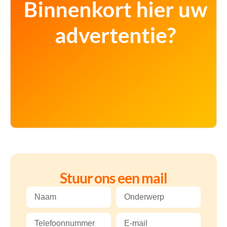
Stuur ons een mail