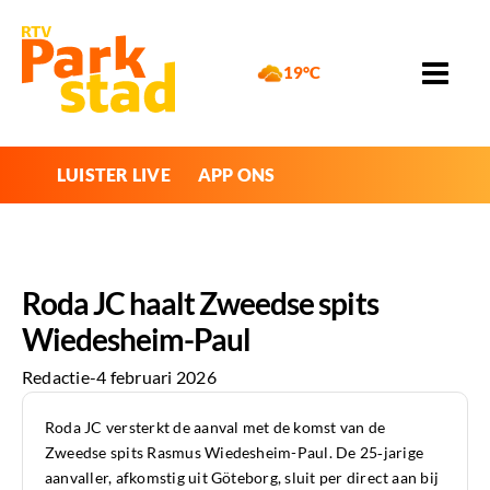
19°C
LUISTER LIVE
APP ONS
Roda JC haalt Zweedse spits
Wiedesheim-Paul
Redactie
-
4 februari 2026
Roda JC versterkt de aanval met de komst van de
Zweedse spits Rasmus Wiedesheim-Paul. De 25‑jarige
aanvaller, afkomstig uit Göteborg, sluit per direct aan bij