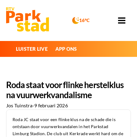
16°C
LUISTER LIVE
APP ONS
Roda staat voor flinke herstelklus
na vuurwerkvandalisme
Jos Tuinstra
-
9 februari 2026
Roda JC staat voor een flinke klus na de schade die is
ontstaan door vuurwerkvandalen in het Parkstad
Limburg Stadion. De club uit Kerkrade werkt hard om de