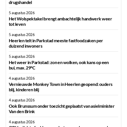
drugshandel
5 augustus 2026
Het Wolspektakel brengt ambachtelijk handwerk weer
tot leven
5 augustus 2026
Heerlen telt in Parkstad meeste fastfoodzaken per
duizend inwoners
5 augustus 2026
Het weer in Parkstad: zon en wolken, ook kans op een
bui, max. 29°C
4 augustus 2026
Vernieuwde Monkey Town in Heerlen geopend: ouders
blij, kinderen blij
4 augustus 2026
Ook Brunssum onder toezicht geplaatst van asielminister
Van den Brink
4 augustus 2026