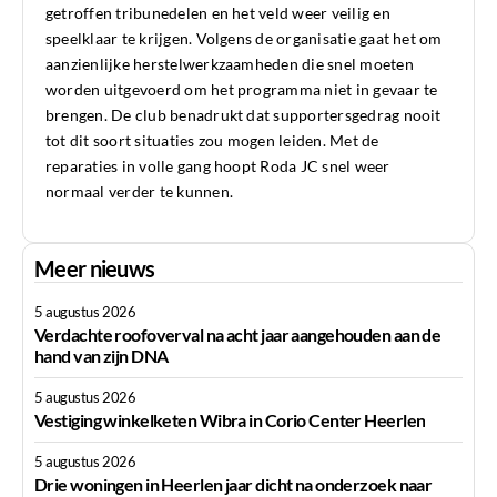
getroffen tribunedelen en het veld weer veilig en
speelklaar te krijgen. Volgens de organisatie gaat het om
aanzienlijke herstelwerkzaamheden die snel moeten
worden uitgevoerd om het programma niet in gevaar te
brengen. De club benadrukt dat supportersgedrag nooit
tot dit soort situaties zou mogen leiden. Met de
reparaties in volle gang hoopt Roda JC snel weer
normaal verder te kunnen.
Meer nieuws
5 augustus 2026
Verdachte roofoverval na acht jaar aangehouden aan de
hand van zijn DNA
5 augustus 2026
Vestiging winkelketen Wibra in Corio Center Heerlen
5 augustus 2026
Drie woningen in Heerlen jaar dicht na onderzoek naar