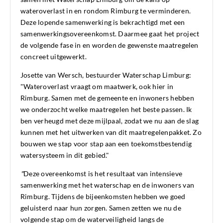
wateroverlast in en rondom Rimburg te verminderen.
Deze lopende samenwerking is bekrachtigd met een
samenwerkingsovereenkomst. Daarmee gaat het project
de volgende fase in en worden de gewenste maatregelen
concreet uitgewerkt.
Josette van Wersch, bestuurder Waterschap Limburg:
"Wateroverlast vraagt om maatwerk, ook hier in
Rimburg. Samen met de gemeente en inwoners hebben
we onderzocht welke maatregelen het beste passen. Ik
ben verheugd met deze mijlpaal, zodat we nu aan de slag
kunnen met het uitwerken van dit maatregelenpakket. Zo
bouwen we stap voor stap aan een toekomstbestendig
watersysteem in dit gebied."
"
Deze overeenkomst is het resultaat van intensieve
samenwerking met het waterschap en de inwoners van
Rimburg. Tijdens de bijeenkomsten hebben we goed
geluisterd naar hun zorgen. Samen zetten we nu de
volgende stap om de waterveiligheid langs de