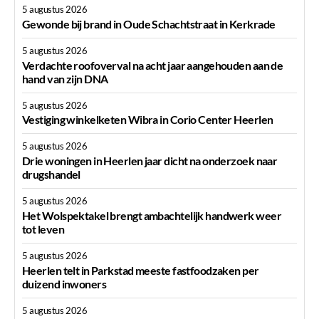
5 augustus 2026
Gewonde bij brand in Oude Schachtstraat in Kerkrade
5 augustus 2026
Verdachte roofoverval na acht jaar aangehouden aan de
hand van zijn DNA
5 augustus 2026
Vestiging winkelketen Wibra in Corio Center Heerlen
5 augustus 2026
Drie woningen in Heerlen jaar dicht na onderzoek naar
drugshandel
5 augustus 2026
Het Wolspektakel brengt ambachtelijk handwerk weer
tot leven
5 augustus 2026
Heerlen telt in Parkstad meeste fastfoodzaken per
duizend inwoners
5 augustus 2026