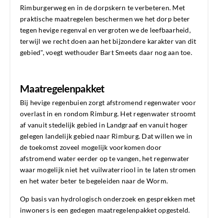
Rimburgerweg en in de dorpskern te verbeteren. Met
praktische maatregelen beschermen we het dorp beter
tegen hevige regenval en vergroten we de leefbaarheid,
terwijl we recht doen aan het bijzondere karakter van dit
gebied", voegt wethouder Bart Smeets daar nog aan toe.
Maatregelenpakket
Bij hevige regenbuien zorgt afstromend regenwater voor
overlast in en rondom Rimburg. Het regenwater stroomt
af vanuit stedelijk gebied in Landgraaf en vanuit hoger
gelegen landelijk gebied naar Rimburg. Dat willen we in
de toekomst zoveel mogelijk voorkomen door
afstromend water eerder op te vangen, het regenwater
waar mogelijk niet het vuilwaterriool in te laten stromen
en het water beter te begeleiden naar de Worm.
Op basis van hydrologisch onderzoek en gesprekken met
inwoners is een gedegen maatregelenpakket opgesteld.