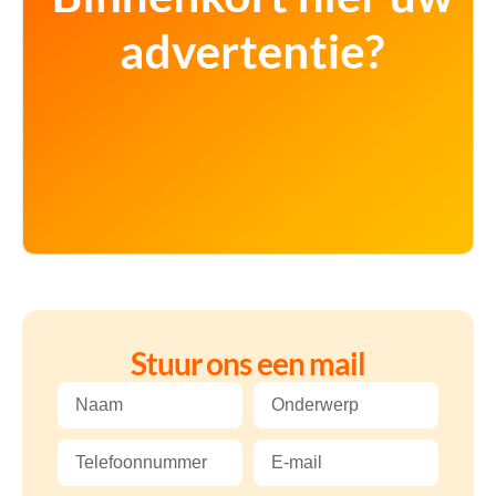
Stuur ons een mail