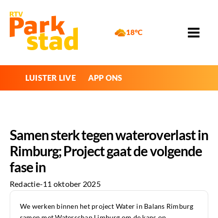
18°C
LUISTER LIVE
APP ONS
Samen sterk tegen wateroverlast in
Rimburg; Project gaat de volgende
fase in
Redactie
-
11 oktober 2025
We werken binnen het project Water in Balans Rimburg
samen met Waterschap Limburg om de kans op