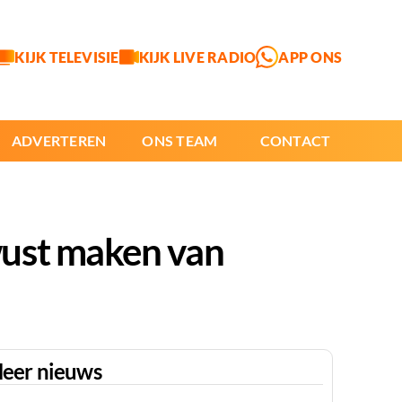
KIJK TELEVISIE
KIJK LIVE RADIO
APP ONS
ADVERTEREN
ONS TEAM
CONTACT
wust maken van
eer nieuws