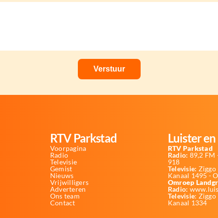
RTV Parkstad
Luister en 
Voorpagina
RTV Parkstad
Radio
Radio:
89,2 FM -
Televisie
918
Gemist
Televisie:
Ziggo 
Nieuws
Kanaal 1495 - 
Vrijwilligers
Omroep Landgr
Adverteren
Radio:
www.luis
Ons team
Televisie
: Ziggo
Contact
Kanaal 1334