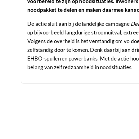
voorbereid te zijn op noodsituaties. Inwoner
noodpakket te delen en maken daarmee kans op
De actie sluit aan bij de landelijke campagne
Den
op bijvoorbeeld langdurige stroomuitval, extre
Volgens de overheid is het verstandig om voldoe
zelfstandig door te komen. Denk daarbij aan dr
EHBO-spullen en powerbanks. Met de actie hoo
belang van zelfredzaamheid in noodsituaties.