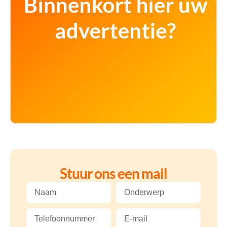
Stuur ons een mail