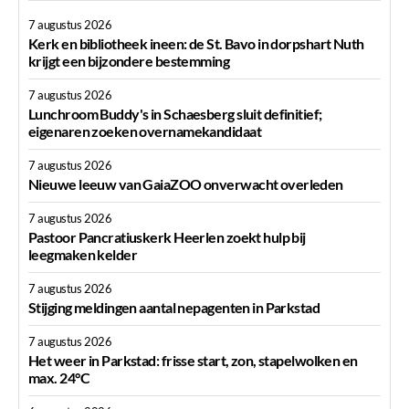
7 augustus 2026
Kerk en bibliotheek ineen: de St. Bavo in dorpshart Nuth
krijgt een bijzondere bestemming
7 augustus 2026
Lunchroom Buddy's in Schaesberg sluit definitief;
eigenaren zoeken overnamekandidaat
7 augustus 2026
Nieuwe leeuw van GaiaZOO onverwacht overleden
7 augustus 2026
Pastoor Pancratiuskerk Heerlen zoekt hulp bij
leegmaken kelder
7 augustus 2026
Stijging meldingen aantal nepagenten in Parkstad
7 augustus 2026
Het weer in Parkstad: frisse start, zon, stapelwolken en
max. 24°C