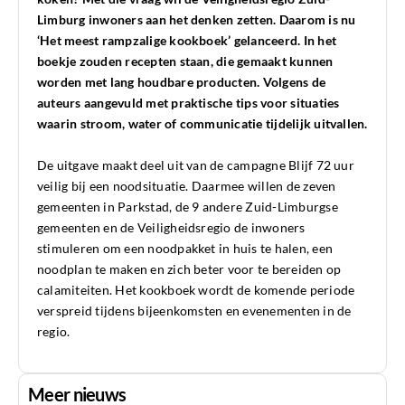
Limburg inwoners aan het denken zetten. Daarom is nu
‘Het meest rampzalige kookboek’ gelanceerd.
In het
boekje zouden recepten staan, die gemaakt kunnen
worden met lang houdbare producten. Volgens de
auteurs aangevuld met praktische tips voor situaties
waarin stroom, water of communicatie tijdelijk uitvallen.
De uitgave maakt deel uit van de campagne Blijf 72 uur
veilig bij een noodsituatie. Daarmee willen de zeven
gemeenten in Parkstad, de 9 andere Zuid-Limburgse
gemeenten en de Veiligheidsregio de inwoners
stimuleren om een noodpakket in huis te halen, een
noodplan te maken en zich beter voor te bereiden op
calamiteiten. Het kookboek wordt de komende periode
verspreid tijdens bijeenkomsten en evenementen in de
regio.
Meer nieuws