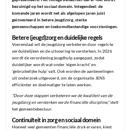
bezuinigd op het sociaal domein. Integendeel: de
komende jaren wordt net als afgelopen jaren juist
geïnvesteerd in betere jeugdzorg, sterke
gemeenschappen en toekomstbestendige voorzieningen.
Betere (jeugd)zorg en duidelijke regels
Voerendaal wil de jeugdzorg verbeteren door regels te
verduidelijken en de uitvoering te versterken. In 2026
wordt de verordening jeugdhulp aangepast, zodat
duidelijker wordt wat onder ‘eigen kracht’ en
‘gebruikelijke hulp’ valt. Ook worden de aanbevelingen
uit onderzoek uitgevoerd, om de organisatie JENS
efficiënter en doelmatiger te laten werken.
“Door deze stappen verbeteren we de kwaliteit van de
jeugdzorg en versterken we de financiële discipline,”
stelt
het gemeentebestuur.
Continuïteit in zorg en sociaal domein
Hoewel veel gemeenten financiële druk ervaren, kiest