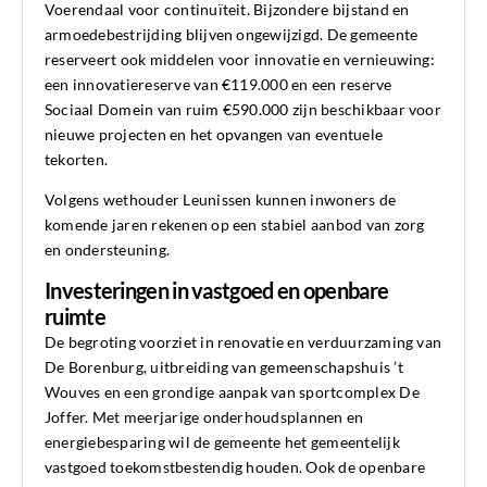
Voerendaal voor continuïteit. Bijzondere bijstand en
armoedebestrijding blijven ongewijzigd. De gemeente
reserveert ook middelen voor innovatie en vernieuwing:
een innovatiereserve van €119.000 en een reserve
Sociaal Domein van ruim €590.000 zijn beschikbaar voor
nieuwe projecten en het opvangen van eventuele
tekorten.
Volgens wethouder Leunissen kunnen inwoners de
komende jaren rekenen op een stabiel aanbod van zorg
en ondersteuning.
Investeringen in vastgoed en openbare
ruimte
De begroting voorziet in renovatie en verduurzaming van
De Borenburg, uitbreiding van gemeenschapshuis ’t
Wouves en een grondige aanpak van sportcomplex De
Joffer. Met meerjarige onderhoudsplannen en
energiebesparing wil de gemeente het gemeentelijk
vastgoed toekomstbestendig houden. Ook de openbare