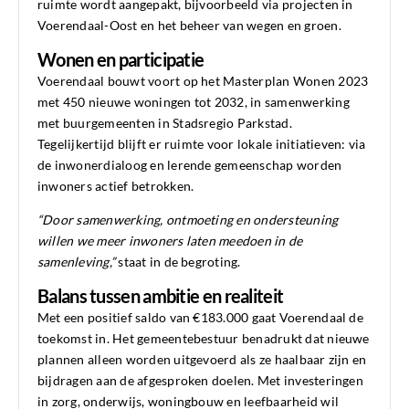
ruimte wordt aangepakt, bijvoorbeeld via projecten in
Voerendaal-Oost en het beheer van wegen en groen.
Wonen en participatie
Voerendaal bouwt voort op het Masterplan Wonen 2023
met 450 nieuwe woningen tot 2032, in samenwerking
met buurgemeenten in Stadsregio Parkstad.
Tegelijkertijd blijft er ruimte voor lokale initiatieven: via
de inwonerdialoog en lerende gemeenschap worden
inwoners actief betrokken.
“Door samenwerking, ontmoeting en ondersteuning
willen we meer inwoners laten meedoen in de
samenleving,”
staat in de begroting.
Balans tussen ambitie en realiteit
Met een positief saldo van €183.000 gaat Voerendaal de
toekomst in. Het gemeentebestuur benadrukt dat nieuwe
plannen alleen worden uitgevoerd als ze haalbaar zijn en
bijdragen aan de afgesproken doelen. Met investeringen
in zorg, onderwijs, woningbouw en leefbaarheid wil