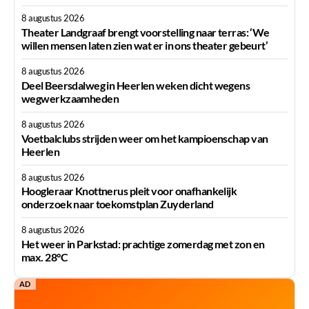
8 augustus 2026
Theater Landgraaf brengt voorstelling naar terras: ‘We
willen mensen laten zien wat er in ons theater gebeurt’
8 augustus 2026
Deel Beersdalweg in Heerlen weken dicht wegens
wegwerkzaamheden
8 augustus 2026
Voetbalclubs strijden weer om het kampioenschap van
Heerlen
8 augustus 2026
Hoogleraar Knottnerus pleit voor onafhankelijk
onderzoek naar toekomstplan Zuyderland
8 augustus 2026
Het weer in Parkstad: prachtige zomerdag met zon en
max. 28°C
AD