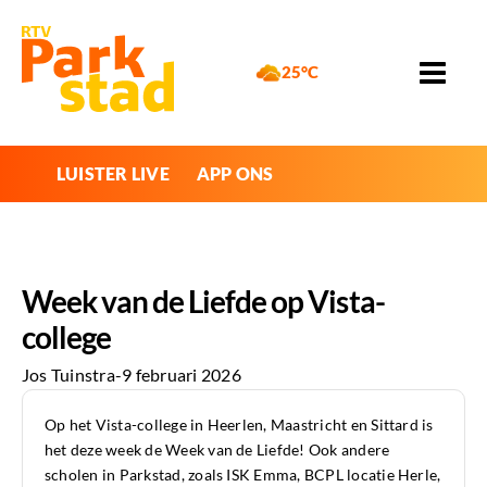
25°C
LUISTER LIVE
APP ONS
Week van de Liefde op Vista-
college
Jos Tuinstra
-
9 februari 2026
Op het Vista-college in Heerlen, Maastricht en Sittard is
het deze week de Week van de Liefde! Ook andere
scholen in Parkstad, zoals ISK Emma, BCPL locatie Herle,