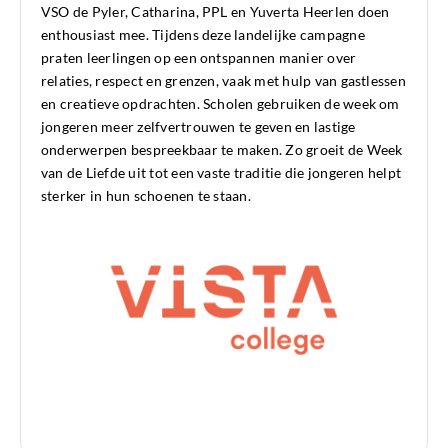
VSO de Pyler, Catharina, PPL en Yuverta Heerlen doen
enthousiast mee. Tijdens deze landelijke campagne
praten leerlingen op een ontspannen manier over
relaties, respect en grenzen, vaak met hulp van gastlessen
en creatieve opdrachten. Scholen gebruiken de week om
jongeren meer zelfvertrouwen te geven en lastige
onderwerpen bespreekbaar te maken. Zo groeit de Week
van de Liefde uit tot een vaste traditie die jongeren helpt
sterker in hun schoenen te staan.