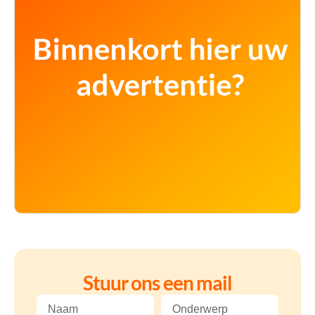
Stuur ons een mail