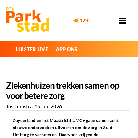
12°C
LUISTER LIVE
APP ONS
Ziekenhuizen trekken samen op
voor betere zorg
Jos Tuinstra
-
15 juni 2026
Zuyderland en het Maastricht UMC+ gaan samen acht
nieuwe onderzoeken uitvoeren om de zorg in Zuid-
Limburg te verbeteren. Daarvoor krijgen de