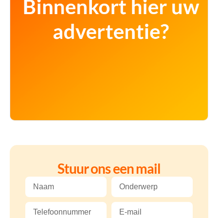
Stuur ons een mail