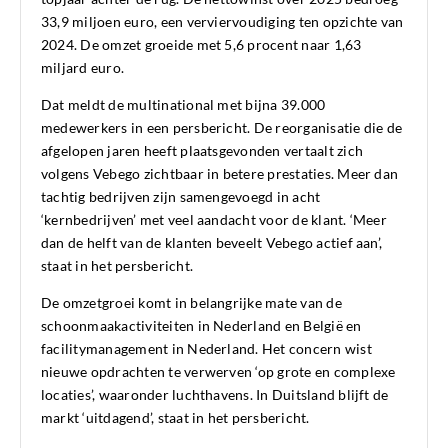
33,9 miljoen euro, een verviervoudiging ten opzichte van
2024. De omzet groeide met 5,6 procent naar 1,63
miljard euro.
Dat meldt de multinational met bijna 39.000
medewerkers in een persbericht. De reorganisatie die de
afgelopen jaren heeft plaatsgevonden vertaalt zich
volgens Vebego zichtbaar in betere prestaties. Meer dan
tachtig bedrijven zijn samengevoegd in acht
‘kernbedrijven’ met veel aandacht voor de klant. ‘Meer
dan de helft van de klanten beveelt Vebego actief aan’,
staat in het persbericht.
De omzetgroei komt in belangrijke mate van de
schoonmaakactiviteiten in Nederland en België en
facilitymanagement in Nederland. Het concern wist
nieuwe opdrachten te verwerven ‘op grote en complexe
locaties’, waaronder luchthavens. In Duitsland blijft de
markt ‘uitdagend’, staat in het persbericht.