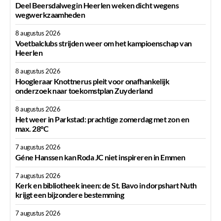
Deel Beersdalweg in Heerlen weken dicht wegens
wegwerkzaamheden
8 augustus 2026
Voetbalclubs strijden weer om het kampioenschap van
Heerlen
8 augustus 2026
Hoogleraar Knottnerus pleit voor onafhankelijk
onderzoek naar toekomstplan Zuyderland
8 augustus 2026
Het weer in Parkstad: prachtige zomerdag met zon en
max. 28°C
7 augustus 2026
Géne Hanssen kan Roda JC niet inspireren in Emmen
7 augustus 2026
Kerk en bibliotheek ineen: de St. Bavo in dorpshart Nuth
krijgt een bijzondere bestemming
7 augustus 2026