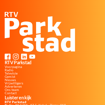
RTV Parkstad
Voorpagina
Radio
Televisie
Gemist
Nieuws
Vrijwilligers
Adverteren
Ons team
Contact
Luister en kijk
RTV Parkstad