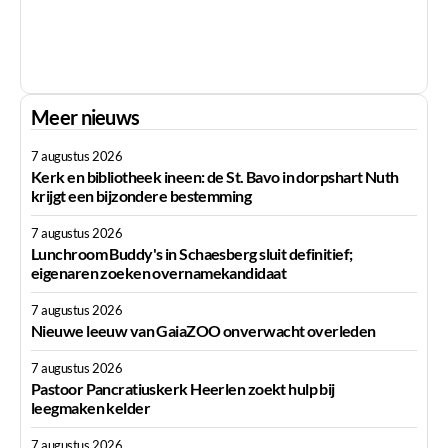
Meer nieuws
7 augustus 2026
Kerk en bibliotheek ineen: de St. Bavo in dorpshart Nuth
krijgt een bijzondere bestemming
7 augustus 2026
Lunchroom Buddy's in Schaesberg sluit definitief;
eigenaren zoeken overnamekandidaat
7 augustus 2026
Nieuwe leeuw van GaiaZOO onverwacht overleden
7 augustus 2026
Pastoor Pancratiuskerk Heerlen zoekt hulp bij
leegmaken kelder
7 augustus 2026