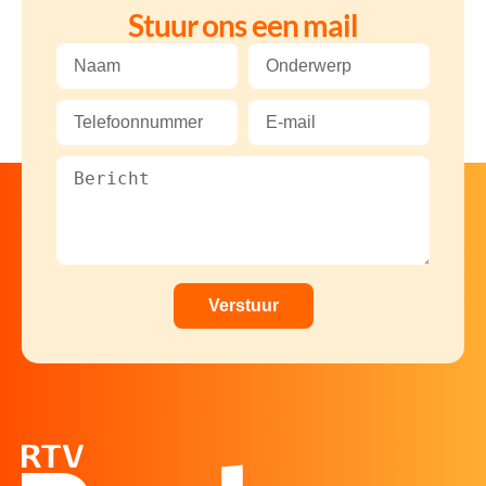
Stuur ons een mail