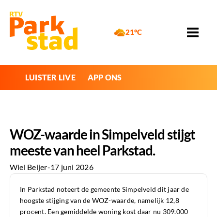
21°C
LUISTER LIVE
APP ONS
WOZ-waarde in Simpelveld stijgt
meeste van heel Parkstad.
Wiel Beijer
-
17 juni 2026
In Parkstad noteert de gemeente Simpelveld dit jaar de
hoogste stijging van de WOZ-waarde, namelijk 12,8
procent. Een gemiddelde woning kost daar nu 309.000