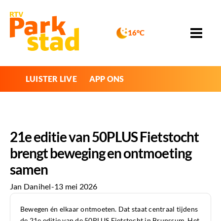
16°C
LUISTER LIVE
APP ONS
21e editie van 50PLUS Fietstocht
brengt beweging en ontmoeting
samen
Jan Danihel
-
13 mei 2026
Bewegen én elkaar ontmoeten. Dat staat centraal tijdens
de 21e editie van de 50PLUS Fietstocht in Brunssum. Het