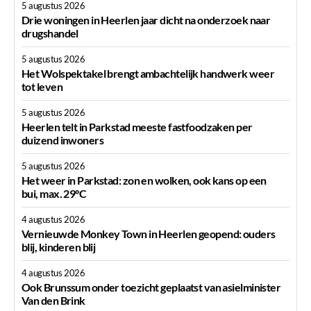
5 augustus 2026
Drie woningen in Heerlen jaar dicht na onderzoek naar
drugshandel
5 augustus 2026
Het Wolspektakel brengt ambachtelijk handwerk weer
tot leven
5 augustus 2026
Heerlen telt in Parkstad meeste fastfoodzaken per
duizend inwoners
5 augustus 2026
Het weer in Parkstad: zon en wolken, ook kans op een
bui, max. 29°C
4 augustus 2026
Vernieuwde Monkey Town in Heerlen geopend: ouders
blij, kinderen blij
4 augustus 2026
Ook Brunssum onder toezicht geplaatst van asielminister
Van den Brink