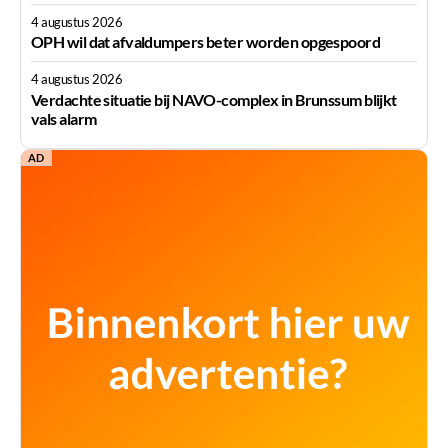
4 augustus 2026
OPH wil dat afvaldumpers beter worden opgespoord
4 augustus 2026
Verdachte situatie bij NAVO-complex in Brunssum blijkt
vals alarm
AD