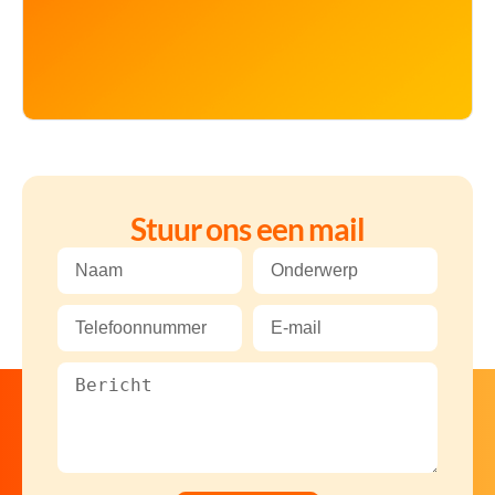
Stuur ons een mail