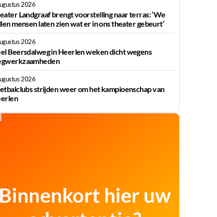
augustus 2026
eater Landgraaf brengt voorstelling naar terras: ‘We
llen mensen laten zien wat er in ons theater gebeurt’
augustus 2026
el Beersdalweg in Heerlen weken dicht wegens
gwerkzaamheden
augustus 2026
etbalclubs strijden weer om het kampioenschap van
erlen