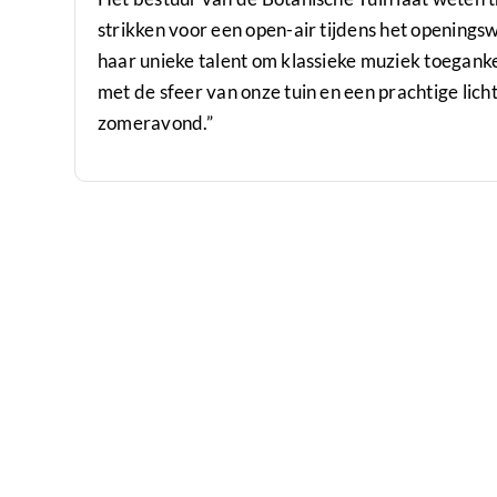
strikken voor een open-air tijdens het openin
haar unieke talent om klassieke muziek toegank
met de sfeer van onze tuin en een prachtige lic
zomeravond.”