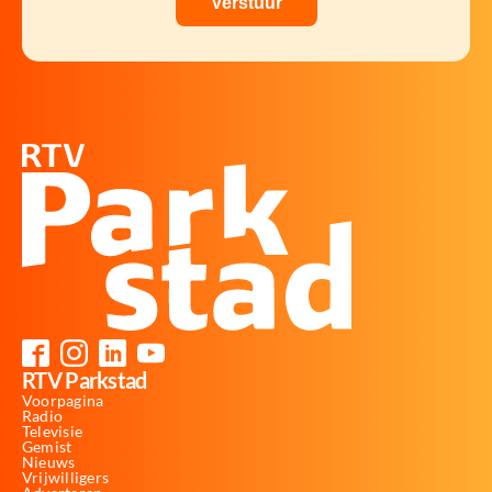
RTV Parkstad
Voorpagina
Radio
Televisie
Gemist
Nieuws
Vrijwilligers