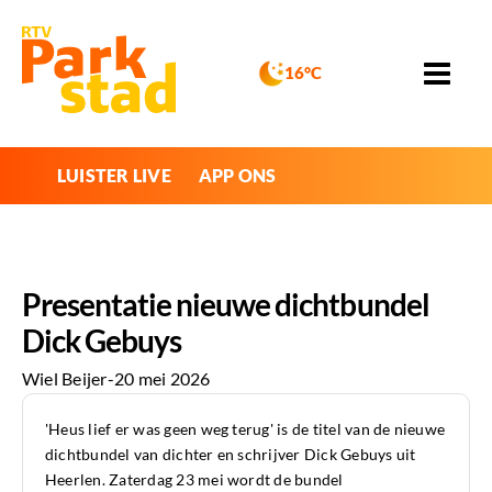
16°C
LUISTER LIVE
APP ONS
Presentatie nieuwe dichtbundel
Dick Gebuys
Wiel Beijer
-
20 mei 2026
'Heus lief er was geen weg terug' is de titel van de nieuwe
dichtbundel van dichter en schrijver Dick Gebuys uit
Heerlen. Zaterdag 23 mei wordt de bundel