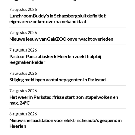
7 augustus 2026
Lunchroom Buddy's in Schaesberg sluit definitief;
eigenaren zoeken overnamekandidaat
7 augustus 2026
Nieuwe leeuw van GaiaZOO onverwacht overleden
7 augustus 2026
Pastoor Pancratiuskerk Heerlen zoekt hulp bij
leegmaken kelder
7 augustus 2026
Stijging meldingen aantal nepagenten in Parkstad
7 augustus 2026
Het weer in Parkstad: frisse start, zon, stapelwolken en
max. 24°C
6 augustus 2026
Nieuw snellaadstation voor elektrische auto's geopend in
Heerlen