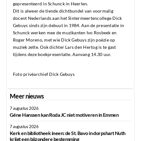
gepresenteerd in Schunck in Heerlen.
Dit is alweer de tiende dichtbundel van voormalig
docent Nederlands aan het Sintermeertencollege Dick
Gebuys sinds zijn debuut in 1984. Aan de presentatie in
Schunck werken mee de muzikanten Ivo Rosbeek en
Roger Moreno, met wie Dick Gebuys zijn poëzie op
muziek zette. Ook dichter Lars den Hertog is te gast
tijdens deze boekpresentatie. Aanvang 14.30 uur.
Foto privéarchief Dick Gebuys
Meer nieuws
7 augustus 2026
Géne Hanssen kan Roda JC niet motiveren in Emmen
7 augustus 2026
Kerk en bibliotheek ineen: de St. Bavo in dorpshart Nuth
krijgt een bijzondere bestemming