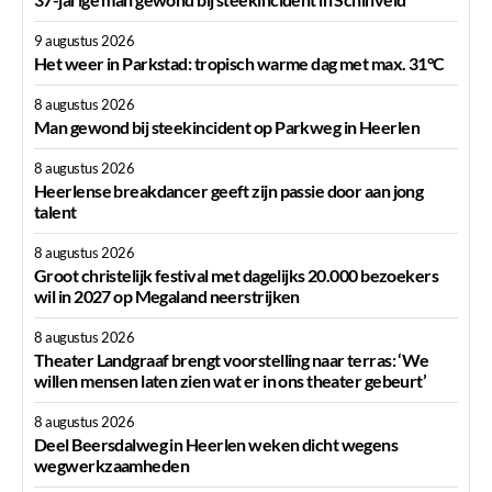
9 augustus 2026
Het weer in Parkstad: tropisch warme dag met max. 31°C
8 augustus 2026
Man gewond bij steekincident op Parkweg in Heerlen
8 augustus 2026
Heerlense breakdancer geeft zijn passie door aan jong
talent
8 augustus 2026
Groot christelijk festival met dagelijks 20.000 bezoekers
wil in 2027 op Megaland neerstrijken
8 augustus 2026
Theater Landgraaf brengt voorstelling naar terras: ‘We
willen mensen laten zien wat er in ons theater gebeurt’
8 augustus 2026
Deel Beersdalweg in Heerlen weken dicht wegens
wegwerkzaamheden