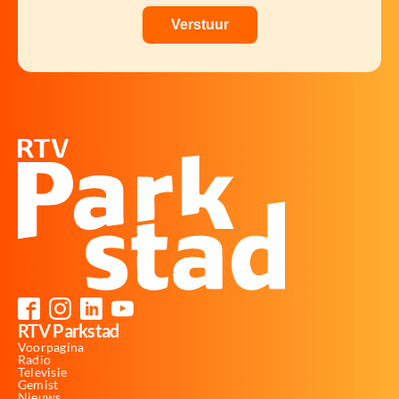
RTV Parkstad
Voorpagina
Radio
Televisie
Gemist
Nieuws