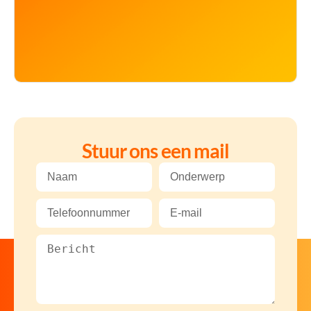
Stuur ons een mail