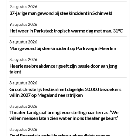
9 augustus 2026
37-jarige man gewond bij steekincident in Schinveld
9 augustus 2026
Het weer in Parkstad: tropisch warme dag met max. 31°C
8 augustus 2026
Man gewond bij steekincident op Parkweg in Heerlen
8 augustus 2026
Heerlense breakdancer geeft zijn passie door aan jong
talent
8 augustus 2026
Groot christelijk festival met dagelijks 20.000 bezoekers
wil in 2027 op Megaland neerstrijken
8 augustus 2026
Theater Landgraaf brengt voorstelling naar terras: ‘We
willen mensen laten zien wat er in ons theater gebeurt’
8 augustus 2026
Deel Beersdalweg in Heerlen weken dicht wegens