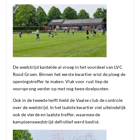
De wedstrijd kantelde al vroeg in het voordeel van LVC
Rood Groen. Binnen het eerste kwartier wist de ploeg de
openingstreffer te maken. Vlak voor rust liep de
voorsprong verder op met nog twee doelpunten.
Ook in de tweede helft hield de Vaalse club de controle
over de wedstrijd. In het laatste kwartier viel uiteindelijk
ook de vierde en laatste treffer, waarmee de
kampioenswedstrijd definitief werd beslist.