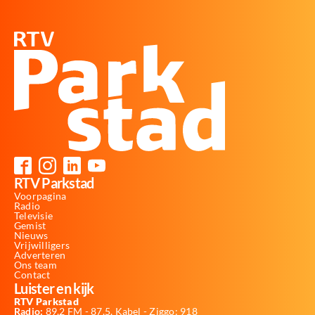
RTV Parkstad
Voorpagina
Radio
Televisie
Gemist
Nieuws
Vrijwilligers
Adverteren
Ons team
Contact
Luister en kijk
RTV Parkstad
Radio:
89,2 FM - 87,5, Kabel - Ziggo: 918