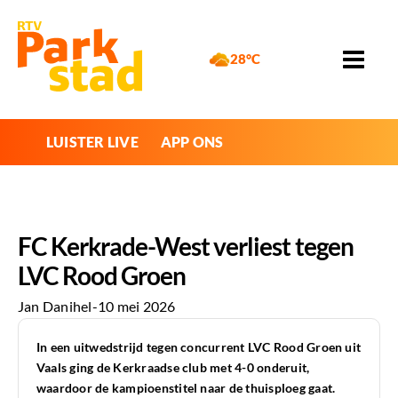
28°C
LUISTER LIVE
APP ONS
FC Kerkrade-West verliest tegen
LVC Rood Groen
Jan Danihel
-
10 mei 2026
In een uitwedstrijd tegen concurrent LVC Rood Groen uit
Vaals ging de Kerkraadse club met 4-0 onderuit,
waardoor de kampioenstitel naar de thuisploeg gaat.