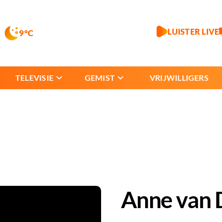
LUISTER LIVE
9°C
TELEVISIE
GEMIST
VRIJWILLIGERS
Anne van 