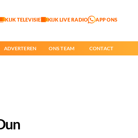
KIJK TELEVISIE
KIJK LIVE RADIO
APP ONS
ADVERTEREN
ONS TEAM
CONTACT
Dun