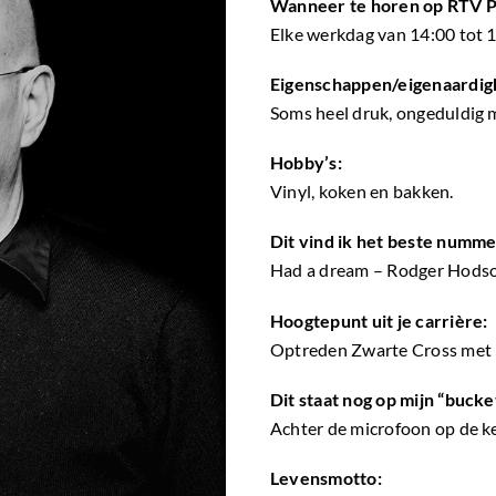
Wanneer te horen op RTV P
Elke werkdag van 14:00 tot 1
Eigenschappen/eigenaardig
Soms heel druk, ongeduldig ma
Hobby’s:
Vinyl, koken en bakken.
Dit vind ik het beste numme
Had a dream – Rodger Hods
Hoogtepunt uit je carrière:
Optreden Zwarte Cross met 
Dit staat nog op mijn “bucket
Achter de microfoon op de ke
Levensmotto: