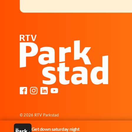
© 2026 RTV Parkstad
Get down saturday night