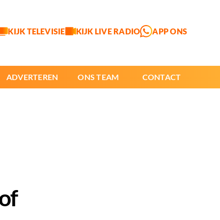
KIJK TELEVISIE
KIJK LIVE RADIO
APP ONS
ADVERTEREN
ONS TEAM
CONTACT
of