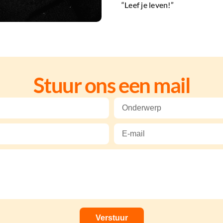
“Leef je leven!”
Stuur ons een mail