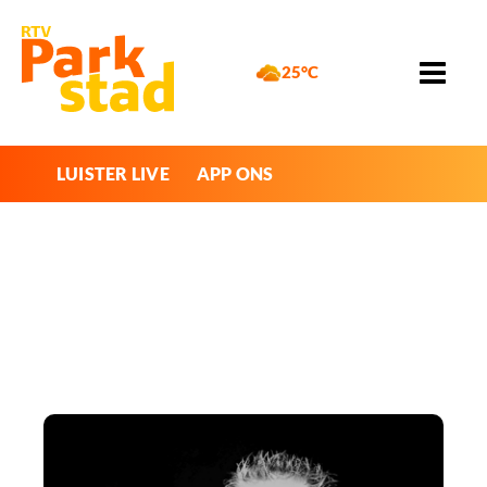
25°C
LUISTER LIVE
APP ONS