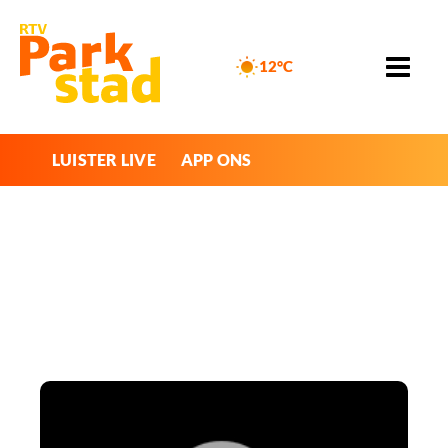
12°C
LUISTER LIVE
APP ONS