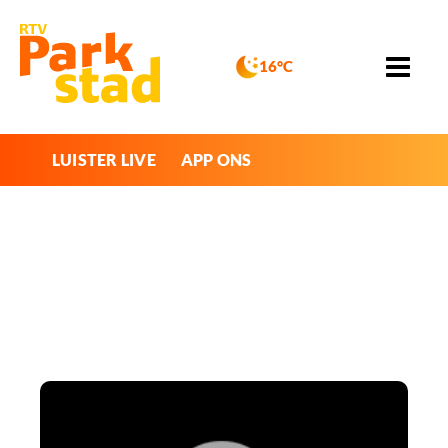
16°C
LUISTER LIVE
APP ONS