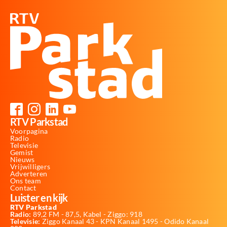
RTV Parkstad
Voorpagina
Radio
Televisie
Gemist
Nieuws
Vrijwilligers
Adverteren
Ons team
Contact
Luister en kijk
RTV Parkstad
Radio:
89,2 FM - 87,5, Kabel - Ziggo: 918
Televisie:
Ziggo Kanaal 43 - KPN Kanaal 1495 - Odido Kanaal