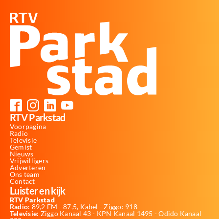
RTV Parkstad
Voorpagina
Radio
Televisie
Gemist
Nieuws
Vrijwilligers
Adverteren
Ons team
Contact
Luister en kijk
RTV Parkstad
Radio:
89,2 FM - 87,5, Kabel - Ziggo: 918
Televisie:
Ziggo Kanaal 43 - KPN Kanaal 1495 - Odido Kanaal