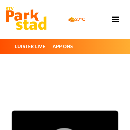
27°C
LUISTER LIVE
APP ONS