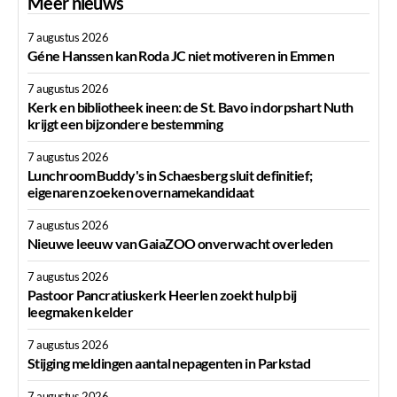
Meer nieuws
7 augustus 2026
Géne Hanssen kan Roda JC niet motiveren in Emmen
7 augustus 2026
Kerk en bibliotheek ineen: de St. Bavo in dorpshart Nuth
krijgt een bijzondere bestemming
7 augustus 2026
Lunchroom Buddy's in Schaesberg sluit definitief;
eigenaren zoeken overnamekandidaat
7 augustus 2026
Nieuwe leeuw van GaiaZOO onverwacht overleden
7 augustus 2026
Pastoor Pancratiuskerk Heerlen zoekt hulp bij
leegmaken kelder
7 augustus 2026
Stijging meldingen aantal nepagenten in Parkstad
7 augustus 2026