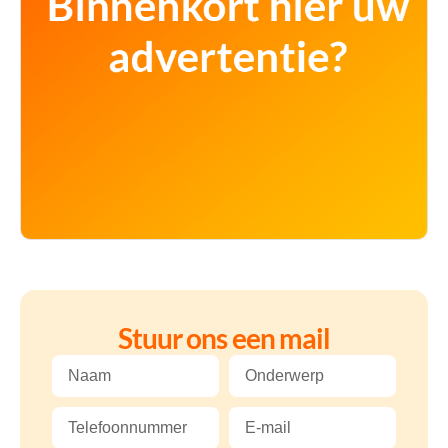
Stuur ons een mail