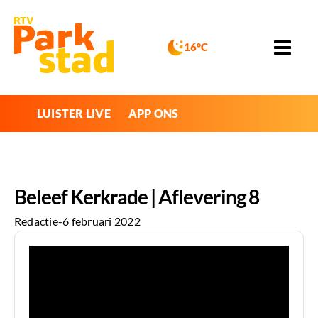
16°C
LUISTER LIVE
APP ONS
Beleef Kerkrade | Aflevering 8
Redactie
-
6 februari 2022