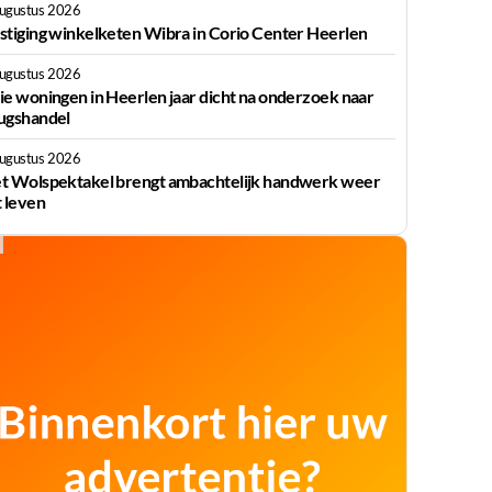
augustus 2026
stiging winkelketen Wibra in Corio Center Heerlen
augustus 2026
ie woningen in Heerlen jaar dicht na onderzoek naar
ugshandel
augustus 2026
t Wolspektakel brengt ambachtelijk handwerk weer
t leven