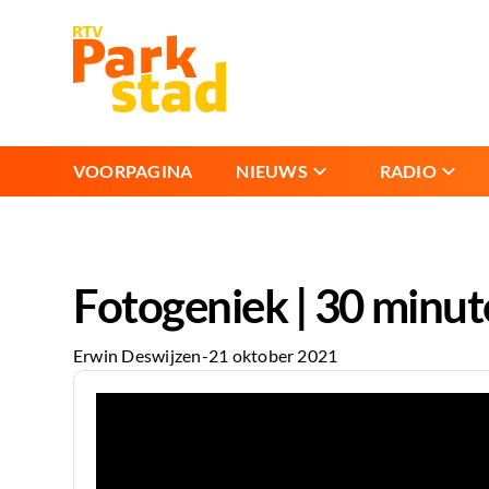
VOORPAGINA
NIEUWS
RADIO
Fotogeniek | 30 minut
Erwin Deswijzen
-
21 oktober 2021