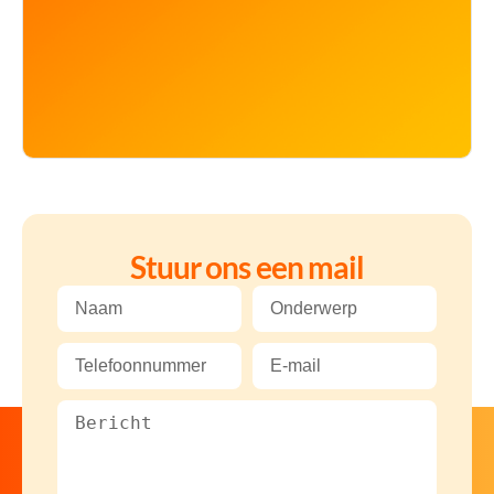
Stuur ons een mail