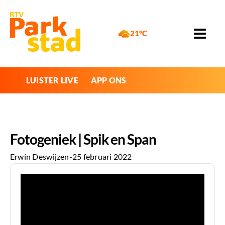
21°C
LUISTER LIVE
APP ONS
Fotogeniek | Spik en Span
Erwin Deswijzen
-
25 februari 2022