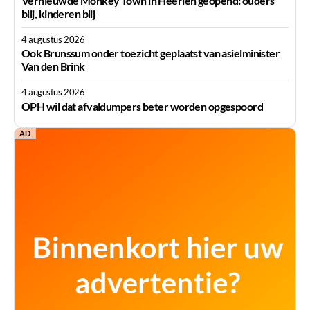
Vernieuwde Monkey Town in Heerlen geopend: ouders
blij, kinderen blij
4 augustus 2026
Ook Brunssum onder toezicht geplaatst van asielminister
Van den Brink
4 augustus 2026
OPH wil dat afvaldumpers beter worden opgespoord
AD