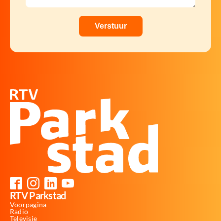
RTV Parkstad
Voorpagina
Radio
Televisie