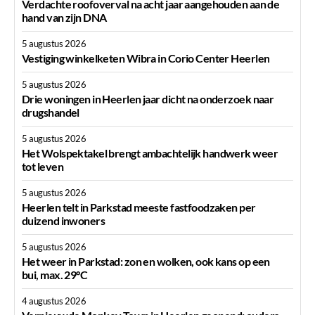
Verdachte roofoverval na acht jaar aangehouden aan de
hand van zijn DNA
5 augustus 2026
Vestiging winkelketen Wibra in Corio Center Heerlen
5 augustus 2026
Drie woningen in Heerlen jaar dicht na onderzoek naar
drugshandel
5 augustus 2026
Het Wolspektakel brengt ambachtelijk handwerk weer
tot leven
5 augustus 2026
Heerlen telt in Parkstad meeste fastfoodzaken per
duizend inwoners
5 augustus 2026
Het weer in Parkstad: zon en wolken, ook kans op een
bui, max. 29°C
4 augustus 2026