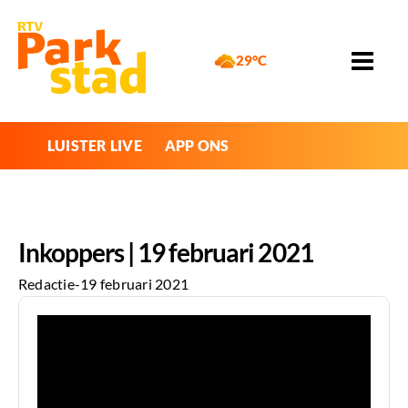
29°C
LUISTER LIVE
APP ONS
Inkoppers | 19 februari 2021
Redactie
-
19 februari 2021