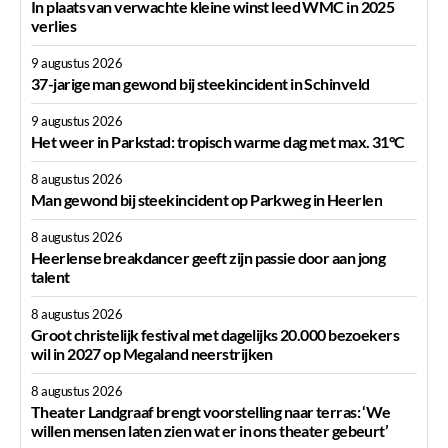
In plaats van verwachte kleine winst leed WMC in 2025
verlies
9 augustus 2026
37-jarige man gewond bij steekincident in Schinveld
9 augustus 2026
Het weer in Parkstad: tropisch warme dag met max. 31°C
8 augustus 2026
Man gewond bij steekincident op Parkweg in Heerlen
8 augustus 2026
Heerlense breakdancer geeft zijn passie door aan jong
talent
8 augustus 2026
Groot christelijk festival met dagelijks 20.000 bezoekers
wil in 2027 op Megaland neerstrijken
8 augustus 2026
Theater Landgraaf brengt voorstelling naar terras: ‘We
willen mensen laten zien wat er in ons theater gebeurt’