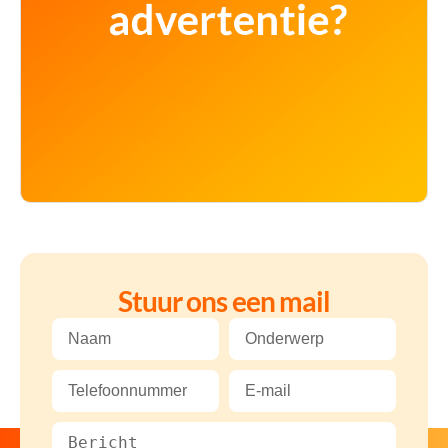
Stuur ons een mail