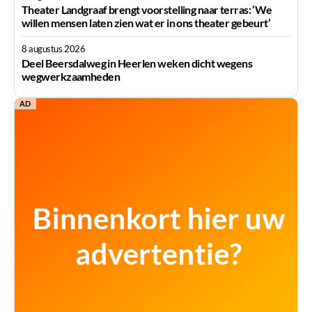
Theater Landgraaf brengt voorstelling naar terras: ‘We
willen mensen laten zien wat er in ons theater gebeurt’
8 augustus 2026
Deel Beersdalweg in Heerlen weken dicht wegens
wegwerkzaamheden
AD