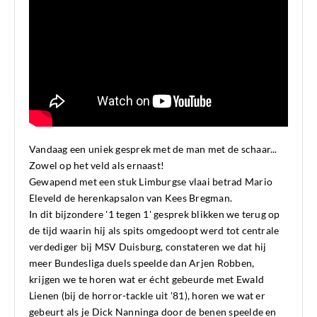
Vandaag een uniek gesprek met de man met de schaar...
Zowel op het veld als ernaast!
Gewapend met een stuk Limburgse vlaai betrad Mario
Eleveld de herenkapsalon van Kees Bregman.
In dit bijzondere '1 tegen 1' gesprek blikken we terug op
de tijd waarin hij als spits omgedoopt werd tot centrale
verdediger bij MSV Duisburg, constateren we dat hij
meer Bundesliga duels speelde dan Arjen Robben,
krijgen we te horen wat er écht gebeurde met Ewald
Lienen (bij de horror-tackle uit '81), horen we wat er
gebeurt als je Dick Nanninga door de benen speelde en