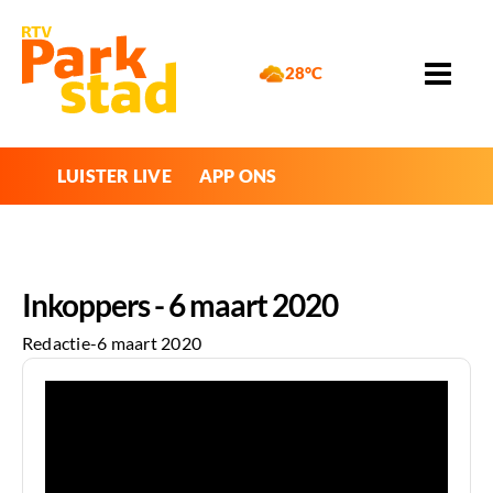
28°C
LUISTER LIVE
APP ONS
Inkoppers - 6 maart 2020
Redactie
-
6 maart 2020