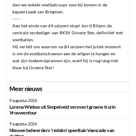
zien we enkele voetbalcoups voorbij komen in de
kapperszaak van Bregman.
-----
Aan het einde van dit seizoen stopt Jorrit Ritzen, de
centrale verdediger van RKSV Groene Ster, definitief met
voetballen.
Hij vertelt ons waarom na dit seizoen het juiste moment
is om de voetbalschoenen aan de wilgen te hangen en
wat zijn toekomstplannen zijn, want hij is nog lang niet
klaar bij Groene Ster!
Meer nieuws
9 augustus 2026
Lorena Wiebes uit Simpelveld verovert groene trui in
Vrouwentour
9 augustus 2026
Nieuwe beheerders 'redden' speeltuin Vaesrade van
sluiting