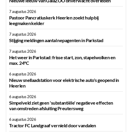
Nieuwe leeuw van GaiaZOO onverwacht overleden
7 augustus 2026
Pastoor Pancratiuskerk Heerlen zoekt hulp bij
leegmaken kelder
7 augustus 2026
Stijging meldingen aantal nepagenten in Parkstad
7 augustus 2026
Het weer in Parkstad: frisse start, zon, stapelwolken en
max. 24°C
6 augustus 2026
Nieuw snellaadstation voor elektrische auto's geopend in
Heerlen
6 augustus 2026
Simpelveld ziet geen 'substantiële' negatieve effecten
van omstreden afsluiting Preutersweg
6 augustus 2026
Tractor FC Landgraaf vernield door vandalen