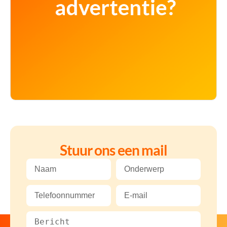
Stuur ons een mail