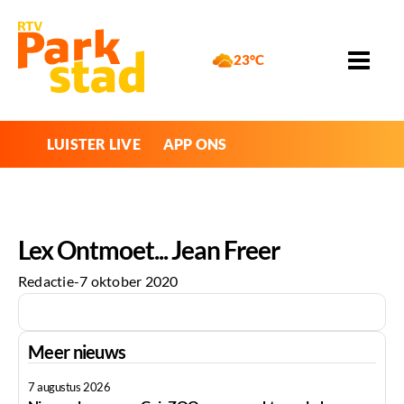
23°C
LUISTER LIVE
APP ONS
Lex Ontmoet... Jean Freer
Redactie
-
7 oktober 2020
Meer nieuws
7 augustus 2026