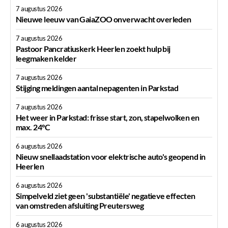
7 augustus 2026
Nieuwe leeuw van GaiaZOO onverwacht overleden
7 augustus 2026
Pastoor Pancratiuskerk Heerlen zoekt hulp bij
leegmaken kelder
7 augustus 2026
Stijging meldingen aantal nepagenten in Parkstad
7 augustus 2026
Het weer in Parkstad: frisse start, zon, stapelwolken en
max. 24°C
6 augustus 2026
Nieuw snellaadstation voor elektrische auto's geopend in
Heerlen
6 augustus 2026
Simpelveld ziet geen 'substantiële' negatieve effecten
van omstreden afsluiting Preutersweg
6 augustus 2026