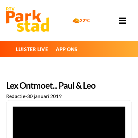
22°C
LUISTER LIVE
APP ONS
Lex Ontmoet... Paul & Leo
Redactie
-
30 januari 2019