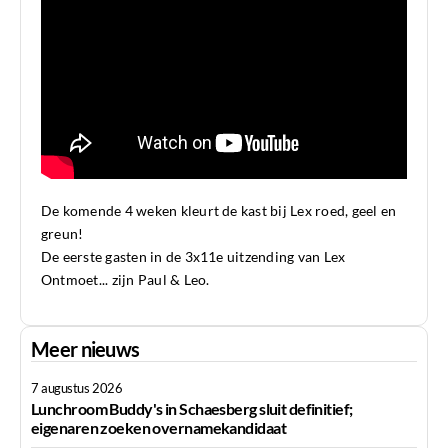
De komende 4 weken kleurt de kast bij Lex roed, geel en
greun!
De eerste gasten in de 3x11e uitzending van Lex
Ontmoet... zijn Paul & Leo.
Meer nieuws
7 augustus 2026
Lunchroom Buddy's in Schaesberg sluit definitief;
eigenaren zoeken overnamekandidaat