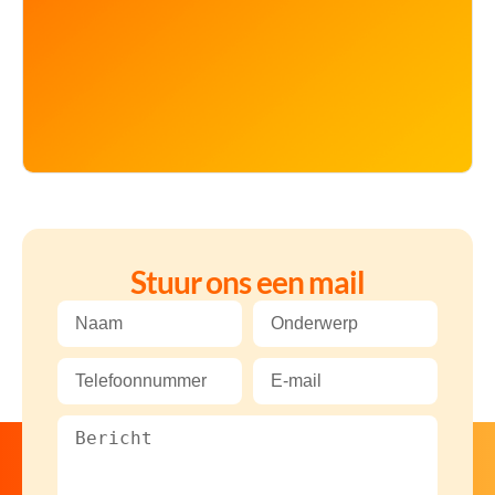
Stuur ons een mail