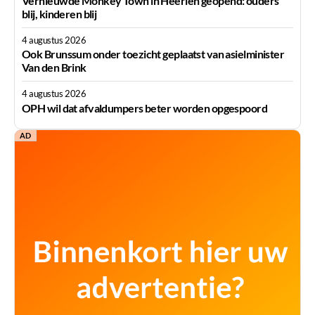
Vernieuwde Monkey Town in Heerlen geopend: ouders
blij, kinderen blij
4 augustus 2026
Ook Brunssum onder toezicht geplaatst van asielminister
Van den Brink
4 augustus 2026
OPH wil dat afvaldumpers beter worden opgespoord
AD