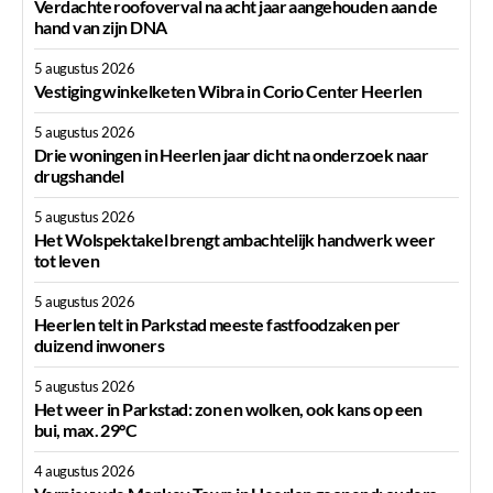
Verdachte roofoverval na acht jaar aangehouden aan de
hand van zijn DNA
5 augustus 2026
Vestiging winkelketen Wibra in Corio Center Heerlen
5 augustus 2026
Drie woningen in Heerlen jaar dicht na onderzoek naar
drugshandel
5 augustus 2026
Het Wolspektakel brengt ambachtelijk handwerk weer
tot leven
5 augustus 2026
Heerlen telt in Parkstad meeste fastfoodzaken per
duizend inwoners
5 augustus 2026
Het weer in Parkstad: zon en wolken, ook kans op een
bui, max. 29°C
4 augustus 2026