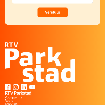
RTV Parkstad
Voorpagina
Radio
Televisie