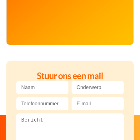
Stuur ons een mail