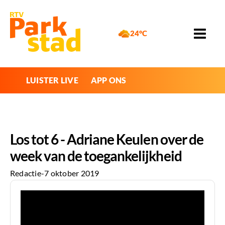
24°C
LUISTER LIVE
APP ONS
Los tot 6 - Adriane Keulen over de
week van de toegankelijkheid
Redactie
-
7 oktober 2019