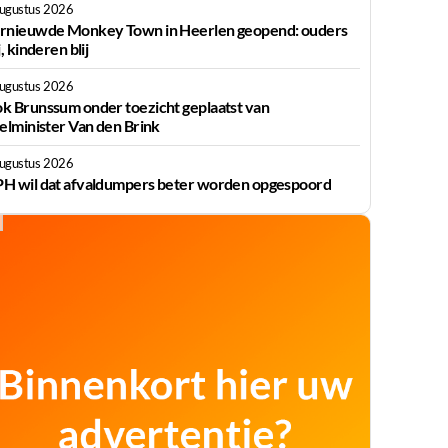
augustus 2026
rnieuwde Monkey Town in Heerlen geopend: ouders
j, kinderen blij
augustus 2026
k Brunssum onder toezicht geplaatst van
ielminister Van den Brink
augustus 2026
H wil dat afvaldumpers beter worden opgespoord