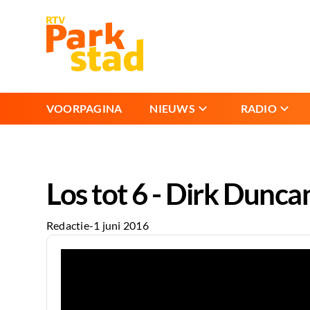
VOORPAGINA
NIEUWS
RADIO
Los tot 6 - Dirk Dunca
Redactie
-
1 juni 2016