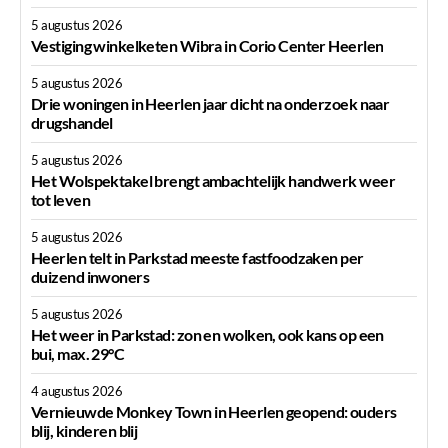
5 augustus 2026
Vestiging winkelketen Wibra in Corio Center Heerlen
5 augustus 2026
Drie woningen in Heerlen jaar dicht na onderzoek naar
drugshandel
5 augustus 2026
Het Wolspektakel brengt ambachtelijk handwerk weer
tot leven
5 augustus 2026
Heerlen telt in Parkstad meeste fastfoodzaken per
duizend inwoners
5 augustus 2026
Het weer in Parkstad: zon en wolken, ook kans op een
bui, max. 29°C
4 augustus 2026
Vernieuwde Monkey Town in Heerlen geopend: ouders
blij, kinderen blij