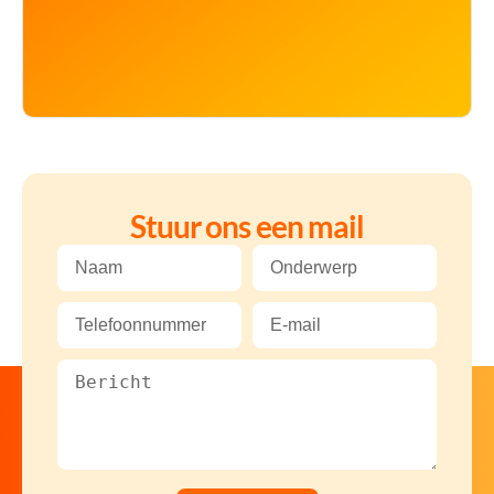
Stuur ons een mail