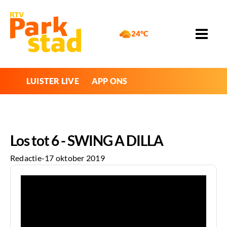
24°C
LUISTER LIVE
APP ONS
Los tot 6 - SWING A DILLA
Redactie
-
17 oktober 2019