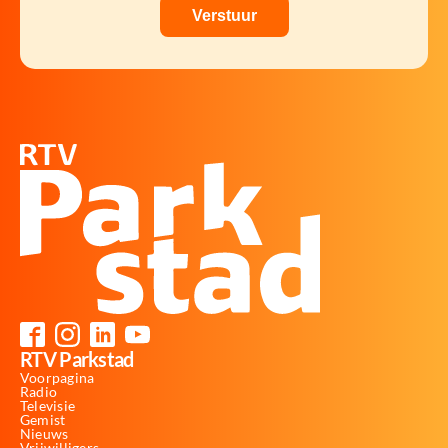
RTV Parkstad
Voorpagina
Radio
Televisie
Gemist
Nieuws
Vrijwilligers