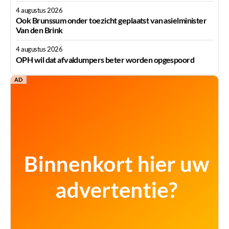
4 augustus 2026
Ook Brunssum onder toezicht geplaatst van asielminister
Van den Brink
4 augustus 2026
OPH wil dat afvaldumpers beter worden opgespoord
AD